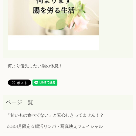
何より優先したい腸の休息！
「甘いもの食べてない」と安心しきってません！？
☆3&4月限定☆腸活リンパ・写真映えフェイシャル