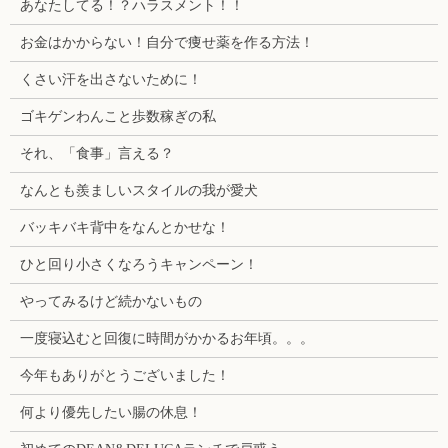
あなたしてる！？ハラスメント！！
お金はかからない！自分で痩せ薬を作る方法！
くさい汗を出さないために！
ゴキゲンわんこと歩数稼ぎの私
それ、「食事」言える？
なんとも羨ましいスタイルの我が愛犬
バッキバキ背中をなんとかせな！
ひと回り小さくなろうキャンペーン！
やってみるけど続かないもの
一度寝込むと回復に時間がかかるお年頃。。。
今年もありがとうございました！
何より優先したい腸の休息！