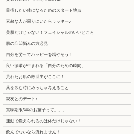
目指したい体になるためのスタート地点
素敵な人が周りにいたらラッキー♪
美肌だけじゃない！フェイシャルのいいところ！
肌の凸凹悩みの方必見！
自分を労ってハッピーを増やそう！
良い循環が生まれる「自分のための時間」
荒れたお肌の救世主がここに！
薬を飲む時にめっちゃ考えること
親友とのデート♪
賞味期限5年のお菓子って。。。
運動で鍛えられるのは体だけじゃない！
飲んでないなら流れません！