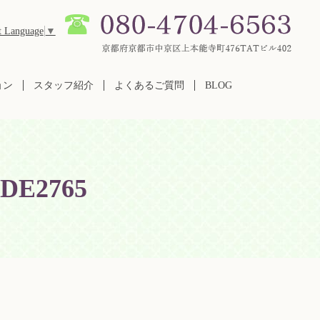
t Language
▼
ョン
スタッフ紹介
よくあるご質問
BLOG
3DE2765