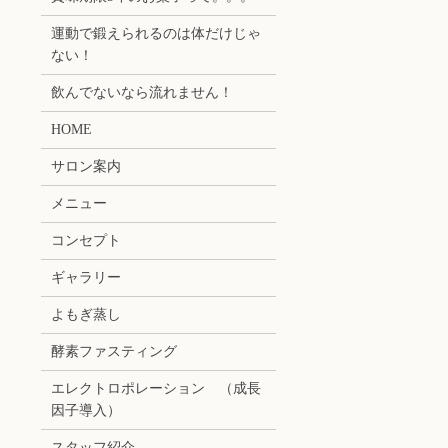
運動で鍛えられるのは体だけじゃ
ない！
飲んでないなら流れません！
HOME
サロン案内
メニュー
コンセプト
ギャラリー
よもぎ蒸し
酵素ファスティング
エレクトロポレーション （成長
因子導入）
スタッフ紹介