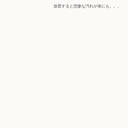
放置すると悲惨な汚れが体にも。。。