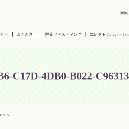
Selec
ラリー
よもぎ蒸し
酵素ファスティング
エレクトロポレーシ
B6-C17D-4DB0-B022-C9631
E2765