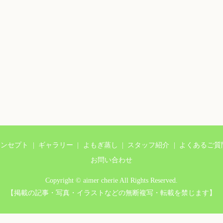
コンセプト
ギャラリー
よもぎ蒸し
スタッフ紹介
よくあるご質
お問い合わせ
Copyright © aimer cherie All Rights Reserved.
【掲載の記事・写真・イラストなどの無断複写・転載を禁じます】