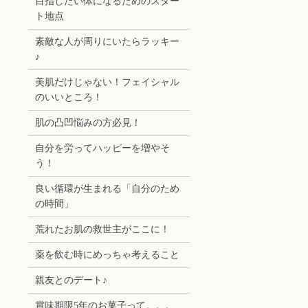
目指したい体になるためのスター
ト地点
素敵な人が周りにいたらラッキー
♪
美肌だけじゃない！フェイシャル
のいいところ！
肌の凸凹悩みの方必見！
自分を労ってハッピーを増やそ
う！
良い循環が生まれる「自分のため
の時間」
荒れたお肌の救世主がここに！
薬を飲む時にめっちゃ考えること
親友とのデート♪
賞味期限5年のお菓子って。。。