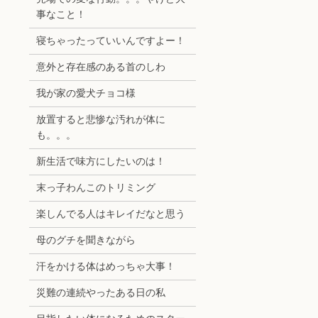
事なこと！
寝ちゃったっていいんですよー！
意外と存在感のある首のしわ
我が家の愛犬チョコ様
放置すると悲惨な汚れが体に
も。。。
新生活で味方にしたいのは！
末っ子わんこのトリミング
楽しんでる人はキレイだなと思う
母のグチを聞きながら
汗をかける体はめっちゃ大事！
災難の連続やったある日の私