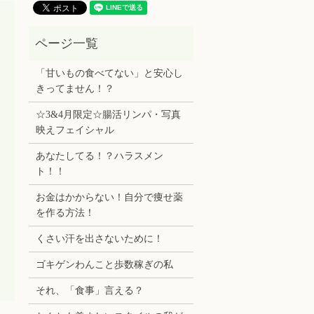
「甘いもの食べてない」と安心し
きってません！？
☆3&4月限定☆腸活リンパ・写真
映えフェイシャル
あなたしてる！？ハラスメン
ト！！
お金はかからない！自分で痩せ薬
を作る方法！
くさい汗を出さないために！
ゴキゲンわんこと歩数稼ぎの私
それ、「食事」言える？