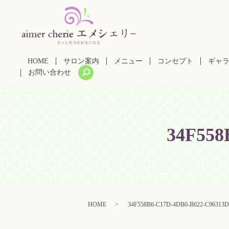
HOME
サロン案内
メニュー
コンセプト
ギャ
search
お問い合わせ
34F558
HOME
34F558B6-C17D-4DB0-B022-C96313D