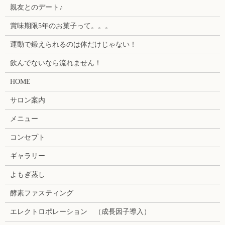
親友とのデート♪
賞味期限5年のお菓子って。。。
運動で鍛えられるのは体だけじゃない！
飲んでないなら流れません！
HOME
サロン案内
メニュー
コンセプト
ギャラリー
よもぎ蒸し
酵素ファスティング
エレクトロポレーション （成長因子導入）