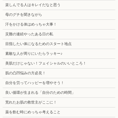
楽しんでる人はキレイだなと思う
母のグチを聞きながら
汗をかける体はめっちゃ大事！
災難の連続やったある日の私
目指したい体になるためのスタート地点
素敵な人が周りにいたらラッキー♪
美肌だけじゃない！フェイシャルのいいところ！
肌の凸凹悩みの方必見！
自分を労ってハッピーを増やそう！
良い循環が生まれる「自分のための時間」
荒れたお肌の救世主がここに！
薬を飲む時にめっちゃ考えること