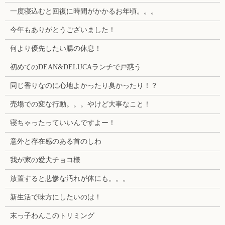
一度寝込むと回復に時間がかかるお年頃。。。
今年もありがとうございました！
何より優先したい腸の休息！
初めてのDEAN&DELUCAランチで戸惑う
同じ香りなのに心地よかったり臭かったり！？
売場での変な行動。。。やけど大事なこと！
寝ちゃったっていいんですよー！
意外と存在感のある首のしわ
我が家の愛犬チョコ様
放置すると悲惨な汚れが体にも。。。
新生活で味方にしたいのは！
末っ子わんこのトリミング