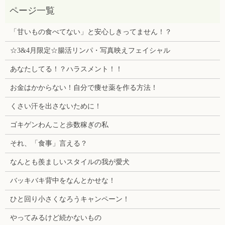
「甘いもの食べてない」と安心しきってません！？
☆3&4月限定☆腸活リンパ・写真映えフェイシャル
あなたしてる！？ハラスメント！！
お金はかからない！自分で痩せ薬を作る方法！
くさい汗を出さないために！
ゴキゲンわんこと歩数稼ぎの私
それ、「食事」言える？
なんとも羨ましいスタイルの我が愛犬
バッキバキ背中をなんとかせな！
ひと回り小さくなろうキャンペーン！
やってみるけど続かないもの