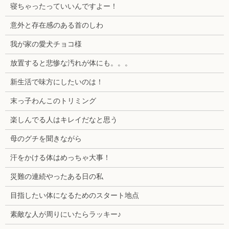
寝ちゃったっていいんですよー！
意外と存在感のある首のしわ
我が家の愛犬チョコ様
放置すると悲惨な汚れが体にも。。。
新生活で味方にしたいのは！
末っ子わんこのトリミング
楽しんでる人はキレイだなと思う
母のグチを聞きながら
汗をかける体はめっちゃ大事！
災難の連続やったある日の私
目指したい体になるためのスタート地点
素敵な人が周りにいたらラッキー♪