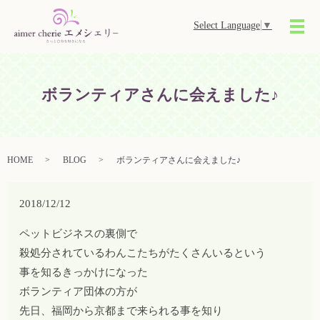
Select Language
▼
メ
ボランティアさんに会えました♪
HOME
BLOG
ボランティアさんに会えました♪
2018/12/12
ペットビジネスの裏側で
殺処分されているわんこたちがたくさんいるという
事を知るきっかけになった
ボランティア団体の方が
先日、福岡から京都まで来られる事を知り