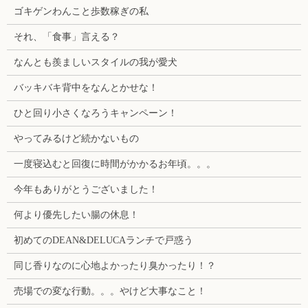
ゴキゲンわんこと歩数稼ぎの私
それ、「食事」言える？
なんとも羨ましいスタイルの我が愛犬
バッキバキ背中をなんとかせな！
ひと回り小さくなろうキャンペーン！
やってみるけど続かないもの
一度寝込むと回復に時間がかかるお年頃。。。
今年もありがとうございました！
何より優先したい腸の休息！
初めてのDEAN&DELUCAランチで戸惑う
同じ香りなのに心地よかったり臭かったり！？
売場での変な行動。。。やけど大事なこと！