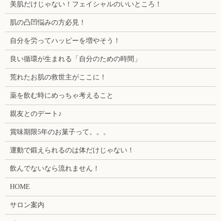
美肌だけじゃない！フェイシャルのいいところ！
肌の凸凹悩みの方必見！
自分を労ってハッピーを増やそう！
良い循環が生まれる「自分のための時間」
荒れたお肌の救世主がここに！
薬を飲む時にめっちゃ考えること
親友とのデート♪
賞味期限5年のお菓子って。。。
運動で鍛えられるのは体だけじゃない！
飲んでないなら流れません！
HOME
サロン案内