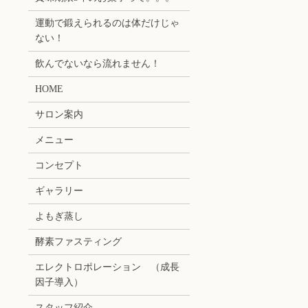
運動で鍛えられるのは体だけじゃ
ない！
飲んでないなら流れません！
HOME
サロン案内
メニュー
コンセプト
ギャラリー
よもぎ蒸し
酵素ファスティング
エレクトロポレーション （成長
因子導入）
スタッフ紹介