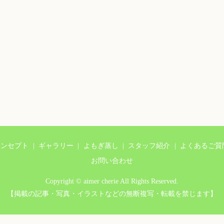
コンセプト
ギャラリー
よもぎ蒸し
スタッフ紹介
よくあるご質
お問い合わせ
Copyright © aimer cherie All Rights Reserved.
【掲載の記事・写真・イラストなどの無断複写・転載を禁じます】