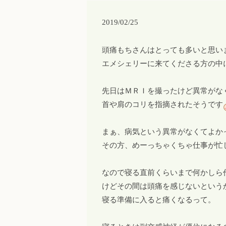
2019/02/25
頭痛もちさんはとっても多いと思い
エメシェリーに来てくださる方の中
先日はＭＲＩを撮ったけど異常がな
首や肩のコリを指摘されたそうです
まぁ、病気という異常がなくてよか
その方、めーっちゃくちゃ仕事が忙
なので寝る直前くらいまで何かしら
けどその間は頭痛を感じないという
寝る準備に入ると痛くなるって。