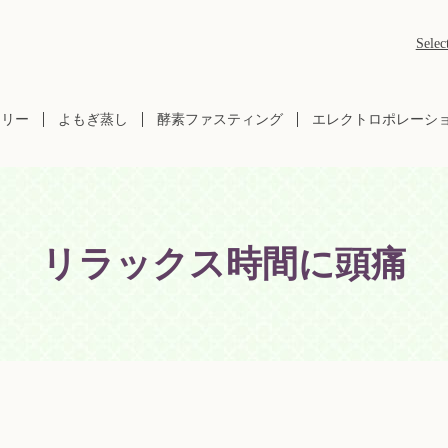
Selec
ラリー
よもぎ蒸し
酵素ファスティング
エレクトロポレーシ
リラックス時間に頭痛