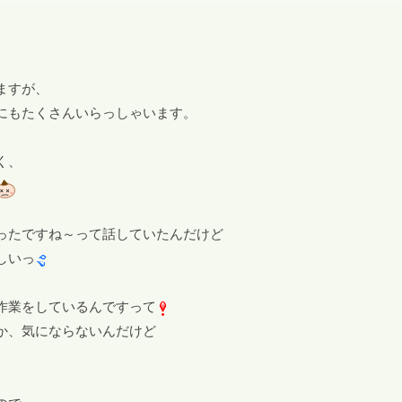
ますが、
にもたくさんいらっしゃいます。
く、
ったですね～って話していたんだけど
しいっ
作業をしているんですって
か、気にならないんだけど