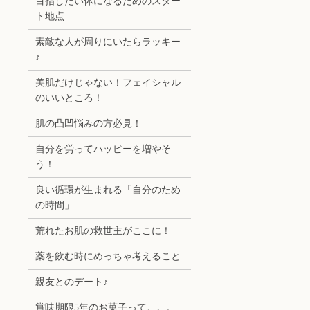
目指したい体になるためのスター
ト地点
素敵な人が周りにいたらラッキー
♪
美肌だけじゃない！フェイシャル
のいいところ！
肌の凸凹悩みの方必見！
自分を労ってハッピーを増やそ
う！
良い循環が生まれる「自分のため
の時間」
荒れたお肌の救世主がここに！
薬を飲む時にめっちゃ考えること
親友とのデート♪
賞味期限5年のお菓子って。。。