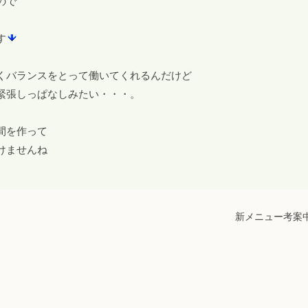
ので
す
くバランスをとって働いてくれるんだけど
緊張しっぱなしみたい・・・。
間を作って
けませんね
新メニュー考案