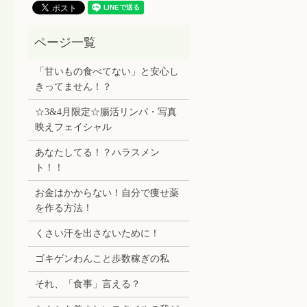
「甘いもの食べてない」と安心し
きってません！？
☆3&4月限定☆腸活リンパ・写真
映えフェイシャル
あなたしてる！？ハラスメン
ト！！
お金はかからない！自分で痩せ薬
を作る方法！
くさい汗を出さないために！
ゴキゲンわんこと歩数稼ぎの私
それ、「食事」言える？