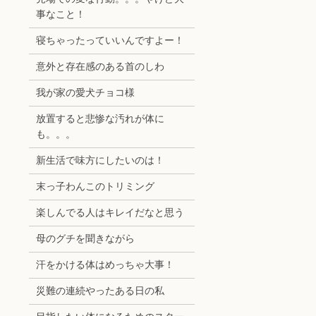
事なこと！
寝ちゃったっていいんですよー！
意外と存在感のある首のしわ
我が家の愛犬チョコ様
放置すると悲惨な汚れが体に
も。。。
新生活で味方にしたいのは！
末っ子わんこのトリミング
楽しんでる人はキレイだなと思う
母のグチを聞きながら
汗をかける体はめっちゃ大事！
災難の連続やったある日の私