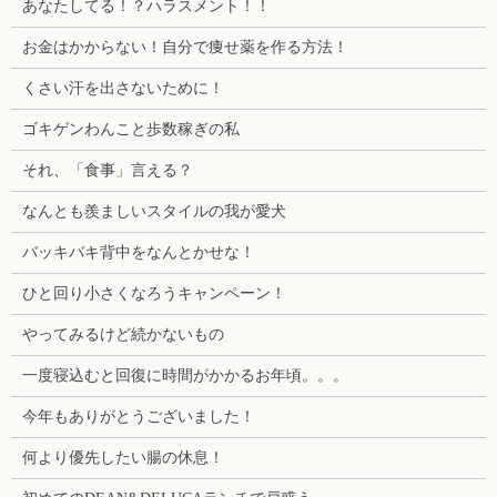
あなたしてる！？ハラスメント！！
お金はかからない！自分で痩せ薬を作る方法！
くさい汗を出さないために！
ゴキゲンわんこと歩数稼ぎの私
それ、「食事」言える？
なんとも羨ましいスタイルの我が愛犬
バッキバキ背中をなんとかせな！
ひと回り小さくなろうキャンペーン！
やってみるけど続かないもの
一度寝込むと回復に時間がかかるお年頃。。。
今年もありがとうございました！
何より優先したい腸の休息！