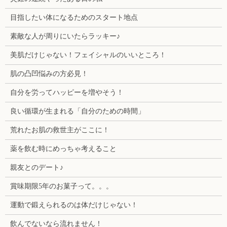
目指したい体になるためのスタート地点
素敵な人が周りにいたらラッキー♪
美肌だけじゃない！フェイシャルのいいところ！
肌の凸凹悩みの方必見！
自分を労ってハッピーを増やそう！
良い循環が生まれる「自分のための時間」
荒れたお肌の救世主がここに！
薬を飲む時にめっちゃ考えること
親友とのデート♪
賞味期限5年のお菓子って。。。
運動で鍛えられるのは体だけじゃない！
飲んでないなら流れません！