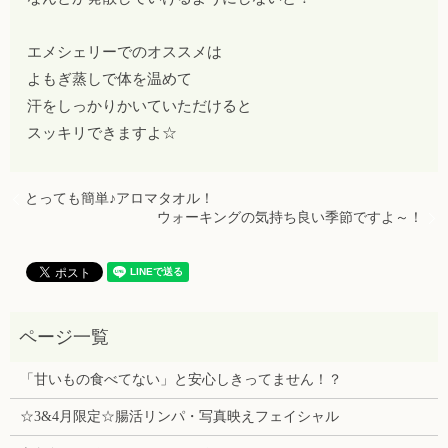
エメシェリーでのオススメは
よもぎ蒸しで体を温めて
汗をしっかりかいていただけると
スッキリできますよ☆
とっても簡単♪アロマタオル！
ウォーキングの気持ち良い季節ですよ～！
「甘いもの食べてない」と安心しきってません！？
☆3&4月限定☆腸活リンパ・写真映えフェイシャル