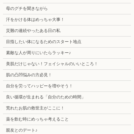
母のグチを聞きながら
汗をかける体はめっちゃ大事！
災難の連続やったある日の私
目指したい体になるためのスタート地点
素敵な人が周りにいたらラッキー♪
美肌だけじゃない！フェイシャルのいいところ！
肌の凸凹悩みの方必見！
自分を労ってハッピーを増やそう！
良い循環が生まれる「自分のための時間」
荒れたお肌の救世主がここに！
薬を飲む時にめっちゃ考えること
親友とのデート♪