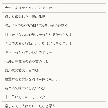
今年もありがとうございました！
何より優先したい腸の休息！
初めてのDEAN&DELUCAランチで戸惑う
同じ香りなのに心地よかったり臭かったり！？
売場での変な行動。。。やけど大事なこと！
寝ちゃったっていいんですよー！
意外と存在感のある首のしわ
我が家の愛犬チョコ様
放置すると悲惨な汚れが体にも。。。
新生活で味方にしたいのは！
末っ子わんこのトリミング
楽しんでる人はキレイだなと思う