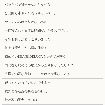
バッキバキ背中をなんとかせな！
ひと回り小さくなろうキャンペーン！
やってみるけど続かないもの
一度寝込むと回復に時間がかかるお年頃。。。
今年もありがとうございました！
何より優先したい腸の休息！
初めてのDEAN&DELUCAランチで戸惑う
同じ香りなのに心地よかったり臭かったり！？
売場での変な行動。。。やけど大事なこと！
寝ちゃったっていいんですよー！
意外と存在感のある首のしわ
我が家の愛犬チョコ様