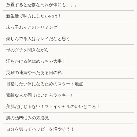
放置すると悲惨な汚れが体にも。。。
新生活で味方にしたいのは！
末っ子わんこのトリミング
楽しんでる人はキレイだなと思う
母のグチを聞きながら
汗をかける体はめっちゃ大事！
災難の連続やったある日の私
目指したい体になるためのスタート地点
素敵な人が周りにいたらラッキー♪
美肌だけじゃない！フェイシャルのいいところ！
肌の凸凹悩みの方必見！
自分を労ってハッピーを増やそう！