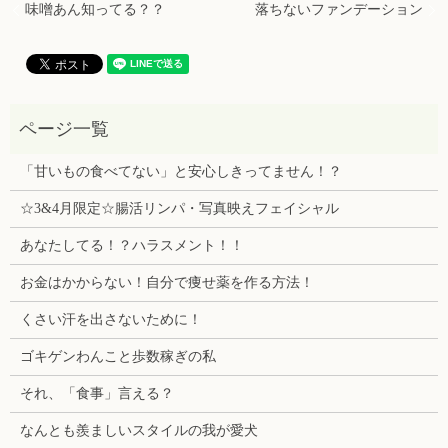
味噌あん知ってる？？
落ちないファンデーション
「甘いもの食べてない」と安心しきってません！？
☆3&4月限定☆腸活リンパ・写真映えフェイシャル
あなたしてる！？ハラスメント！！
お金はかからない！自分で痩せ薬を作る方法！
くさい汗を出さないために！
ゴキゲンわんこと歩数稼ぎの私
それ、「食事」言える？
なんとも羨ましいスタイルの我が愛犬