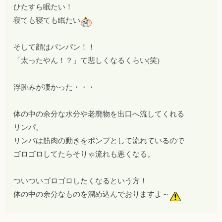
ひたすら眠たい！
寝ても寝ても眠たい
そして顔はパンパン！！
「太ったやん！？」て悲しくなるくらい(笑)
浮腫みが凄かった・・・
体の中の余分な水分や老廃物を出口へ流してくれる
リンパ。
リンパは筋肉の動きをポンプとして流れているので
ゴロゴロしてたらそりゃ流れも悪くなる。
ついついゴロゴロしたくなるという方！
体の中の余分なものを溜め込んでおりますよ～