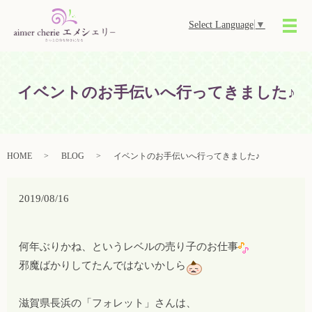
Select Language
▼
メ
イベントのお手伝いへ行ってきました♪
HOME
BLOG
イベントのお手伝いへ行ってきました♪
2019/08/16
何年ぶりかね、というレベルの売り子のお仕事
邪魔ばかりしてたんではないかしら
滋賀県長浜の「フォレット」さんは、