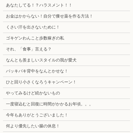
あなたしてる！？ハラスメント！！
お金はかからない！自分で痩せ薬を作る方法！
くさい汗を出さないために！
ゴキゲンわんこと歩数稼ぎの私
それ、「食事」言える？
なんとも羨ましいスタイルの我が愛犬
バッキバキ背中をなんとかせな！
ひと回り小さくなろうキャンペーン！
やってみるけど続かないもの
一度寝込むと回復に時間がかかるお年頃。。。
今年もありがとうございました！
何より優先したい腸の休息！