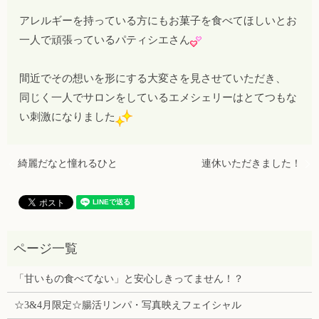
アレルギーを持っている方にもお菓子を食べてほしいとお
一人で頑張っているパティシエさん
間近でその想いを形にする大変さを見させていただき、
同じく一人でサロンをしているエメシェリーはとてつもな
い刺激になりました
綺麗だなと憧れるひと
連休いただきました！
「甘いもの食べてない」と安心しきってません！？
☆3&4月限定☆腸活リンパ・写真映えフェイシャル