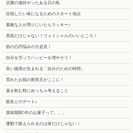
災難の連続やったある日の私
目指したい体になるためのスタート地点
素敵な人が周りにいたらラッキー♪
美肌だけじゃない！フェイシャルのいいところ！
肌の凸凹悩みの方必見！
自分を労ってハッピーを増やそう！
良い循環が生まれる「自分のための時間」
荒れたお肌の救世主がここに！
薬を飲む時にめっちゃ考えること
親友とのデート♪
賞味期限5年のお菓子って。。。
運動で鍛えられるのは体だけじゃない！