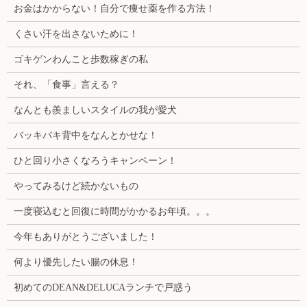
お金はかからない！自分で痩せ薬を作る方法！
くさい汗を出さないために！
ゴキゲンわんこと歩数稼ぎの私
それ、「食事」言える？
なんとも羨ましいスタイルの我が愛犬
バッキバキ背中をなんとかせな！
ひと回り小さくなろうキャンペーン！
やってみるけど続かないもの
一度寝込むと回復に時間がかかるお年頃。。。
今年もありがとうございました！
何より優先したい腸の休息！
初めてのDEAN&DELUCAランチで戸惑う