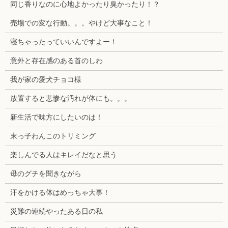
同じ香りなのに心地よかったり臭かったり！？
売場での変な行動。。。やけど大事なこと！
寝ちゃったっていいんですよー！
意外と存在感のある首のしわ
我が家の愛犬チョコ様
放置すると悲惨な汚れが体にも。。。
新生活で味方にしたいのは！
末っ子わんこのトリミング
楽しんでる人はキレイだなと思う
母のグチを聞きながら
汗をかける体はめっちゃ大事！
災難の連続やったある日の私