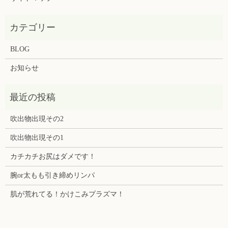
BLOG
お知らせ
吹出物出現その2
吹出物出現その1
カチカチお尻はダメです！
腕or太もも引き締めリンパ
肌が荒れてる！かけこみプラズマ！