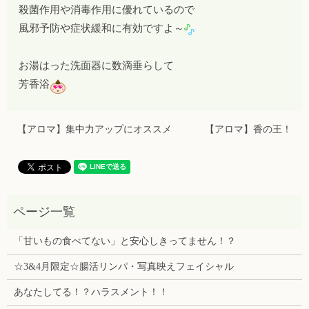
殺菌作用や消毒作用に優れているので
風邪予防や症状緩和に有効ですよ～
お湯はった洗面器に数滴垂らして
芳香浴
【アロマ】集中力アップにオススメ
【アロマ】香の王！
「甘いもの食べてない」と安心しきってません！？
☆3&4月限定☆腸活リンパ・写真映えフェイシャル
あなたしてる！？ハラスメント！！