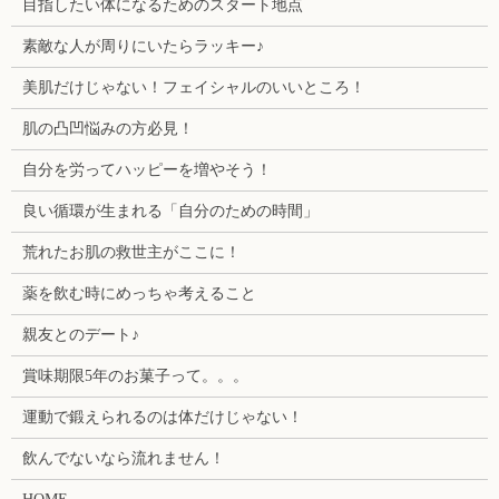
目指したい体になるためのスタート地点
素敵な人が周りにいたらラッキー♪
美肌だけじゃない！フェイシャルのいいところ！
肌の凸凹悩みの方必見！
自分を労ってハッピーを増やそう！
良い循環が生まれる「自分のための時間」
荒れたお肌の救世主がここに！
薬を飲む時にめっちゃ考えること
親友とのデート♪
賞味期限5年のお菓子って。。。
運動で鍛えられるのは体だけじゃない！
飲んでないなら流れません！