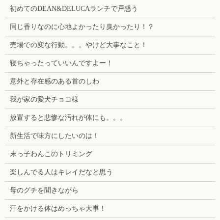
初めてのDEAN&DELUCAランチで戸惑う
同じ香りなのに心地よかったり臭かったり！？
売場での変な行動。。。やけど大事なこと！
寝ちゃったっていいんですよー！
意外と存在感のある首のしわ
我が家の愛犬チョコ様
放置すると悲惨な汚れが体にも。。。
新生活で味方にしたいのは！
末っ子わんこのトリミング
楽しんでる人はキレイだなと思う
母のグチを聞きながら
汗をかける体はめっちゃ大事！