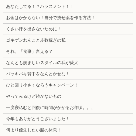
あなたしてる！？ハラスメント！！
お金はかからない！自分で痩せ薬を作る方法！
くさい汗を出さないために！
ゴキゲンわんこと歩数稼ぎの私
それ、「食事」言える？
なんとも羨ましいスタイルの我が愛犬
バッキバキ背中をなんとかせな！
ひと回り小さくなろうキャンペーン！
やってみるけど続かないもの
一度寝込むと回復に時間がかかるお年頃。。。
今年もありがとうございました！
何より優先したい腸の休息！