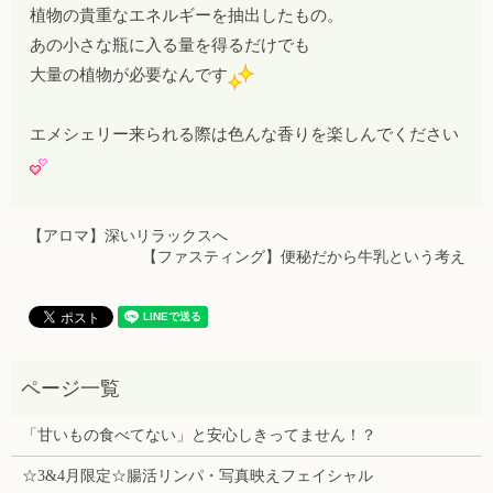
植物の貴重なエネルギーを抽出したもの。
あの小さな瓶に入る量を得るだけでも
大量の植物が必要なんです
エメシェリー来られる際は色んな香りを楽しんでください
【アロマ】深いリラックスへ
【ファスティング】便秘だから牛乳という考え
「甘いもの食べてない」と安心しきってません！？
☆3&4月限定☆腸活リンパ・写真映えフェイシャル