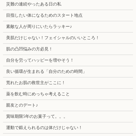
災難の連続やったある日の私
目指したい体になるためのスタート地点
素敵な人が周りにいたらラッキー♪
美肌だけじゃない！フェイシャルのいいところ！
肌の凸凹悩みの方必見！
自分を労ってハッピーを増やそう！
良い循環が生まれる「自分のための時間」
荒れたお肌の救世主がここに！
薬を飲む時にめっちゃ考えること
親友とのデート♪
賞味期限5年のお菓子って。。。
運動で鍛えられるのは体だけじゃない！