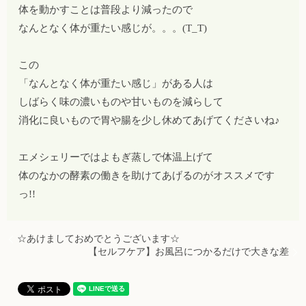
体を動かすことは普段より減ったので
なんとなく体が重たい感じが。。。(T_T)
この
「なんとなく体が重たい感じ」がある人は
しばらく味の濃いものや甘いものを減らして
消化に良いもので胃や腸を少し休めてあげてくださいね♪
エメシェリーではよもぎ蒸しで体温上げて
体のなかの酵素の働きを助けてあげるのがオススメです
っ!!
☆あけましておめでとうございます☆
【セルフケア】お風呂につかるだけで大きな差