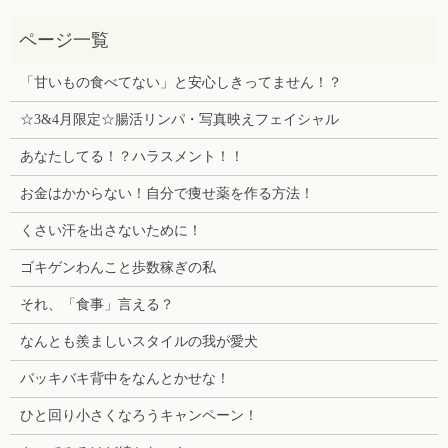
「甘いもの食べてない」と安心しきってません！？
☆3&4月限定☆腸活リンパ・写真映えフェイシャル
あなたしてる！？ハラスメント！！
お金はかからない！自分で痩せ薬を作る方法！
くさい汗を出さないために！
ゴキゲンわんこと歩数稼ぎの私
それ、「食事」言える？
なんとも羨ましいスタイルの我が愛犬
バッキバキ背中をなんとかせな！
ひと回り小さくなろうキャンペーン！