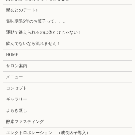
親友とのデート♪
賞味期限5年のお菓子って。。。
運動で鍛えられるのは体だけじゃない！
飲んでないなら流れません！
HOME
サロン案内
メニュー
コンセプト
ギャラリー
よもぎ蒸し
酵素ファスティング
エレクトロポレーション （成長因子導入）