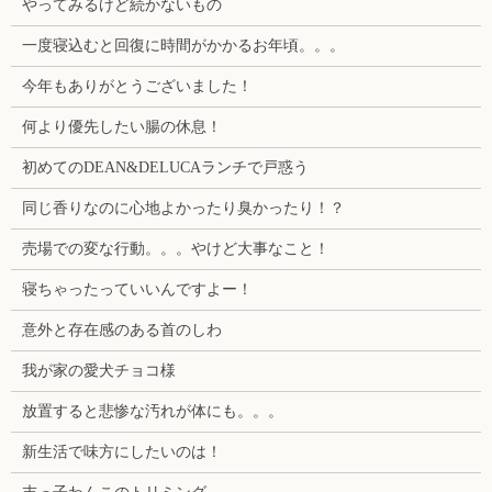
やってみるけど続かないもの
一度寝込むと回復に時間がかかるお年頃。。。
今年もありがとうございました！
何より優先したい腸の休息！
初めてのDEAN&DELUCAランチで戸惑う
同じ香りなのに心地よかったり臭かったり！？
売場での変な行動。。。やけど大事なこと！
寝ちゃったっていいんですよー！
意外と存在感のある首のしわ
我が家の愛犬チョコ様
放置すると悲惨な汚れが体にも。。。
新生活で味方にしたいのは！