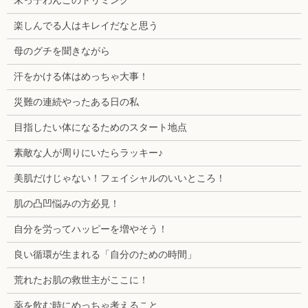
末っ子わんこのトリミング
楽しんでる人はキレイだなと思う
母のグチを聞きながら
汗をかける体はめっちゃ大事！
災難の連続やったある日の私
目指したい体になるためのスタート地点
素敵な人が周りにいたらラッキー♪
美肌だけじゃない！フェイシャルのいいところ！
肌の凸凹悩みの方必見！
自分を労ってハッピーを増やそう！
良い循環が生まれる「自分のための時間」
荒れたお肌の救世主がここに！
薬を飲む時にめっちゃ考えること