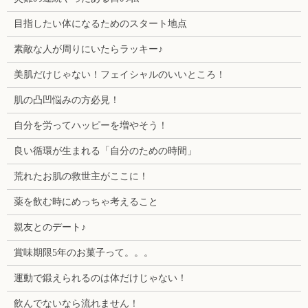
目指したい体になるためのスタート地点
素敵な人が周りにいたらラッキー♪
美肌だけじゃない！フェイシャルのいいところ！
肌の凸凹悩みの方必見！
自分を労ってハッピーを増やそう！
良い循環が生まれる「自分のための時間」
荒れたお肌の救世主がここに！
薬を飲む時にめっちゃ考えること
親友とのデート♪
賞味期限5年のお菓子って。。。
運動で鍛えられるのは体だけじゃない！
飲んでないなら流れません！