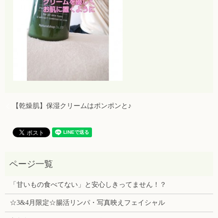
【乾燥肌】保湿クリームはポンポンと♪
「甘いもの食べてない」と安心しきってません！？
☆3&4月限定☆腸活リンパ・写真映えフェイシャル