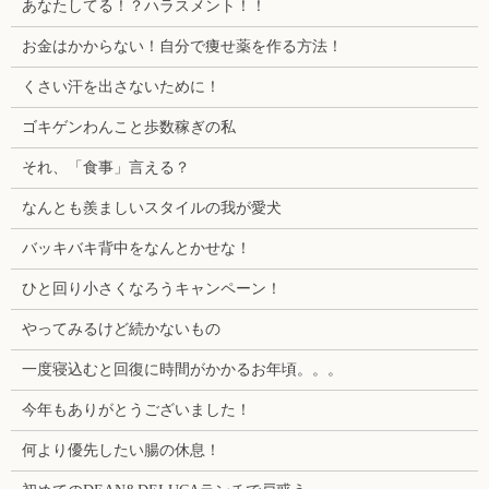
あなたしてる！？ハラスメント！！
お金はかからない！自分で痩せ薬を作る方法！
くさい汗を出さないために！
ゴキゲンわんこと歩数稼ぎの私
それ、「食事」言える？
なんとも羨ましいスタイルの我が愛犬
バッキバキ背中をなんとかせな！
ひと回り小さくなろうキャンペーン！
やってみるけど続かないもの
一度寝込むと回復に時間がかかるお年頃。。。
今年もありがとうございました！
何より優先したい腸の休息！