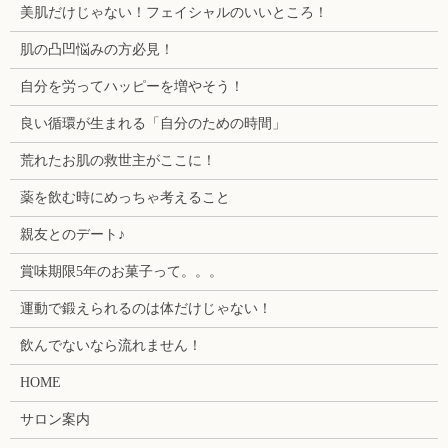
美肌だけじゃない！フェイシャルのいいところ！
肌の凸凹悩みの方必見！
自分を労ってハッピーを増やそう！
良い循環が生まれる「自分のための時間」
荒れたお肌の救世主がここに！
薬を飲む時にめっちゃ考えること
親友とのデート♪
賞味期限5年のお菓子って。。。
運動で鍛えられるのは体だけじゃない！
飲んでないなら流れません！
HOME
サロン案内