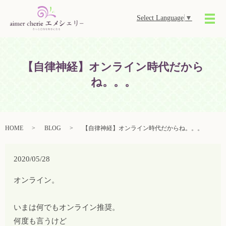
Select Language
▼
メ
【自律神経】オンライン時代だから
ね。。。
HOME
BLOG
【自律神経】オンライン時代だからね。。。
2020/05/28
オンライン。
いまは何でもオンライン推奨。
何度も言うけど