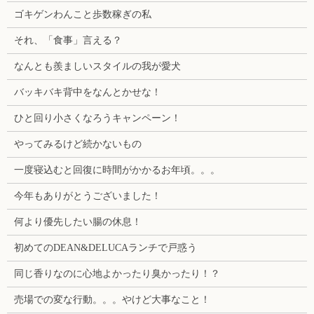
ゴキゲンわんこと歩数稼ぎの私
それ、「食事」言える？
なんとも羨ましいスタイルの我が愛犬
バッキバキ背中をなんとかせな！
ひと回り小さくなろうキャンペーン！
やってみるけど続かないもの
一度寝込むと回復に時間がかかるお年頃。。。
今年もありがとうございました！
何より優先したい腸の休息！
初めてのDEAN&DELUCAランチで戸惑う
同じ香りなのに心地よかったり臭かったり！？
売場での変な行動。。。やけど大事なこと！