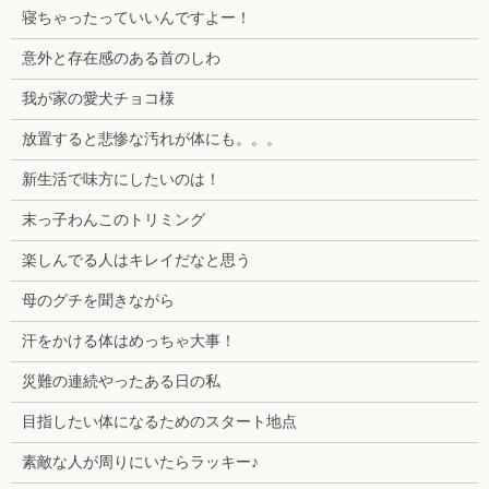
寝ちゃったっていいんですよー！
意外と存在感のある首のしわ
我が家の愛犬チョコ様
放置すると悲惨な汚れが体にも。。。
新生活で味方にしたいのは！
末っ子わんこのトリミング
楽しんでる人はキレイだなと思う
母のグチを聞きながら
汗をかける体はめっちゃ大事！
災難の連続やったある日の私
目指したい体になるためのスタート地点
素敵な人が周りにいたらラッキー♪