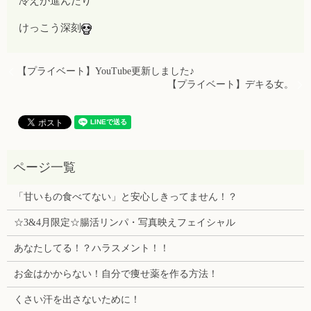
冷えが進んだり
けっこう深刻
【プライベート】YouTube更新しました♪
【プライベート】デキる女。
「甘いもの食べてない」と安心しきってません！？
☆3&4月限定☆腸活リンパ・写真映えフェイシャル
あなたしてる！？ハラスメント！！
お金はかからない！自分で痩せ薬を作る方法！
くさい汗を出さないために！