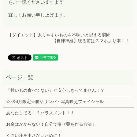
をご一読くださいますよう
宜しくお願い申し上げます。
【ダイエット】太りやすいものを不味いと思える瞬間
【自律神経】寝る前はスマホより本！！
「甘いもの食べてない」と安心しきってません！？
☆3&4月限定☆腸活リンパ・写真映えフェイシャル
あなたしてる！？ハラスメント！！
お金はかからない！自分で痩せ薬を作る方法！
くさい汗を出さないために！