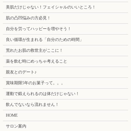
美肌だけじゃない！フェイシャルのいいところ！
肌の凸凹悩みの方必見！
自分を労ってハッピーを増やそう！
良い循環が生まれる「自分のための時間」
荒れたお肌の救世主がここに！
薬を飲む時にめっちゃ考えること
親友とのデート♪
賞味期限5年のお菓子って。。。
運動で鍛えられるのは体だけじゃない！
飲んでないなら流れません！
HOME
サロン案内