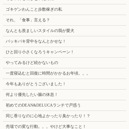
ゴキゲンわんこと歩数稼ぎの私
それ、「食事」言える？
なんとも羨ましいスタイルの我が愛犬
バッキバキ背中をなんとかせな！
ひと回り小さくなろうキャンペーン！
やってみるけど続かないもの
一度寝込むと回復に時間がかかるお年頃。。。
今年もありがとうございました！
何より優先したい腸の休息！
初めてのDEAN&DELUCAランチで戸惑う
同じ香りなのに心地よかったり臭かったり！？
売場での変な行動。。。やけど大事なこと！