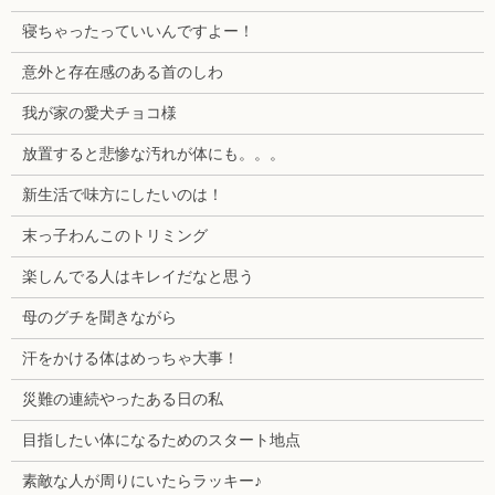
寝ちゃったっていいんですよー！
意外と存在感のある首のしわ
我が家の愛犬チョコ様
放置すると悲惨な汚れが体にも。。。
新生活で味方にしたいのは！
末っ子わんこのトリミング
楽しんでる人はキレイだなと思う
母のグチを聞きながら
汗をかける体はめっちゃ大事！
災難の連続やったある日の私
目指したい体になるためのスタート地点
素敵な人が周りにいたらラッキー♪