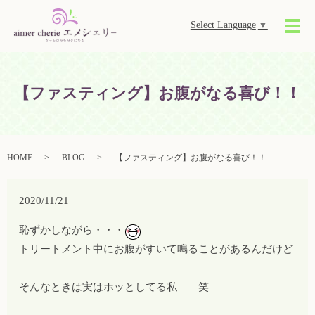
Select Language
▼
メ
【ファスティング】お腹がなる喜び！！
HOME
BLOG
【ファスティング】お腹がなる喜び！！
2020/11/21
恥ずかしながら・・・
トリートメント中にお腹がすいて鳴ることがあるんだけど
そんなときは実はホッとしてる私 笑