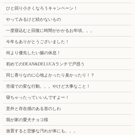
ひと回り小さくなろうキャンペーン！
やってみるけど続かないもの
一度寝込むと回復に時間がかかるお年頃。。。
今年もありがとうございました！
何より優先したい腸の休息！
初めてのDEAN&DELUCAランチで戸惑う
同じ香りなのに心地よかったり臭かったり！？
売場での変な行動。。。やけど大事なこと！
寝ちゃったっていいんですよー！
意外と存在感のある首のしわ
我が家の愛犬チョコ様
放置すると悲惨な汚れが体にも。。。