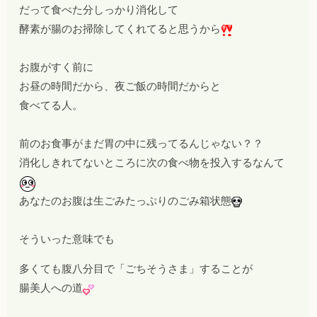
だって
食べた分しっかり消化して
酵素が腸のお掃除してくれてると思うから
お腹がすく前に
お昼の時間だから、夜ご飯の時間だから
と
食べてる人。
前のお食事がまだ胃の中に残ってるんじゃない？？
消化しきれてないところに次の食べ物を投入するなんて
あなたのお腹は生ごみたっぷりのごみ箱状態
そういった意味でも
多くても腹八分目で「ごちそうさま」することが
腸美人への道