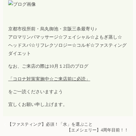
京都市役所前・烏丸御池・京阪三条最寄り♪
アロマリンパマッサージ☆フェイシャル☆よもぎ蒸し☆
ヘッドスパ☆リフレクソロジー☆コルギ☆ファスティング
ダイエット
なお、ご来店の際は10月１2日のブログ
「コロナ対策実施中☆ご来店前に必読」
をご一読くださいますよう
宜しくお願い申し上げます。
【ファスティング】必須！「水」を選ぶこと
【エメシェリー】4周年目前！！