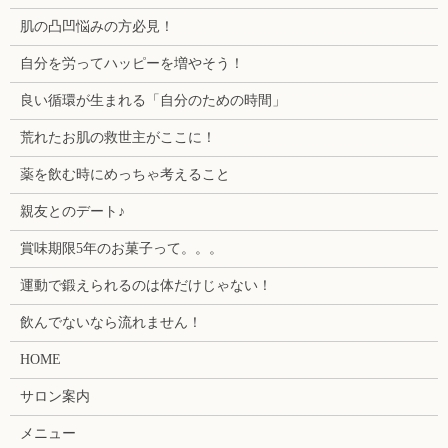
肌の凸凹悩みの方必見！
自分を労ってハッピーを増やそう！
良い循環が生まれる「自分のための時間」
荒れたお肌の救世主がここに！
薬を飲む時にめっちゃ考えること
親友とのデート♪
賞味期限5年のお菓子って。。。
運動で鍛えられるのは体だけじゃない！
飲んでないなら流れません！
HOME
サロン案内
メニュー