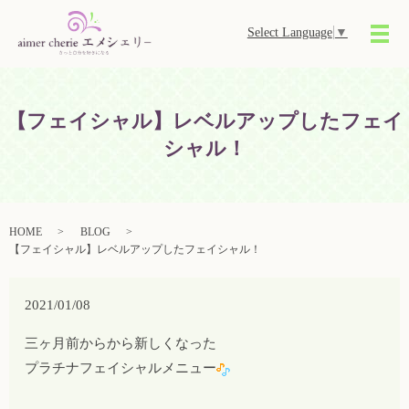
Select Language
▼
メ
【フェイシャル】レベルアップしたフェイ
シャル！
HOME
BLOG
【フェイシャル】レベルアップしたフェイシャル！
2021/01/08
三
ヶ月前からから新しくなった
プラチナフェイシャルメニュー