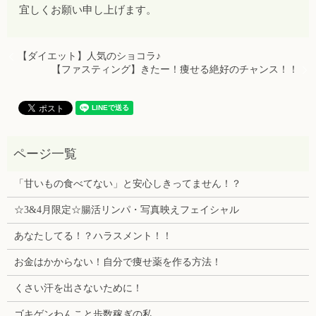
宜しくお願い申し上げます。
【ダイエット】人気のショコラ♪
【ファスティング】きたー！痩せる絶好のチャンス！！
「甘いもの食べてない」と安心しきってません！？
☆3&4月限定☆腸活リンパ・写真映えフェイシャル
あなたしてる！？ハラスメント！！
お金はかからない！自分で痩せ薬を作る方法！
くさい汗を出さないために！
ゴキゲンわんこと歩数稼ぎの私