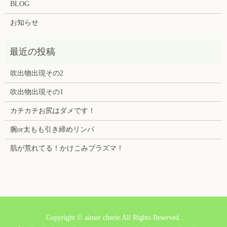
BLOG
お知らせ
吹出物出現その2
吹出物出現その1
カチカチお尻はダメです！
腕or太もも引き締めリンパ
肌が荒れてる！かけこみプラズマ！
Copyright © aimer cherie All Rights Reserved.