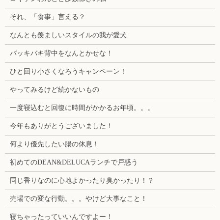
それ、「食事」言える？
なんとも羨ましいスタイルの我が愛犬
バッキバキ背中をなんとかせな！
ひと回り小さくなろうキャンペーン！
やってみるけど続かないもの
一度寝込むと回復に時間がかかるお年頃。。。
今年もありがとうございました！
何より優先したい腸の休息！
初めてのDEAN&DELUCAランチで戸惑う
同じ香りなのに心地よかったり臭かったり！？
売場での変な行動。。。やけど大事なこと！
寝ちゃったっていいんですよー！