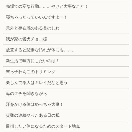
売場での変な行動。。。やけど大事なこと！
寝ちゃったっていいんですよー！
意外と存在感のある首のしわ
我が家の愛犬チョコ様
放置すると悲惨な汚れが体にも。。。
新生活で味方にしたいのは！
末っ子わんこのトリミング
楽しんでる人はキレイだなと思う
母のグチを聞きながら
汗をかける体はめっちゃ大事！
災難の連続やったある日の私
目指したい体になるためのスタート地点