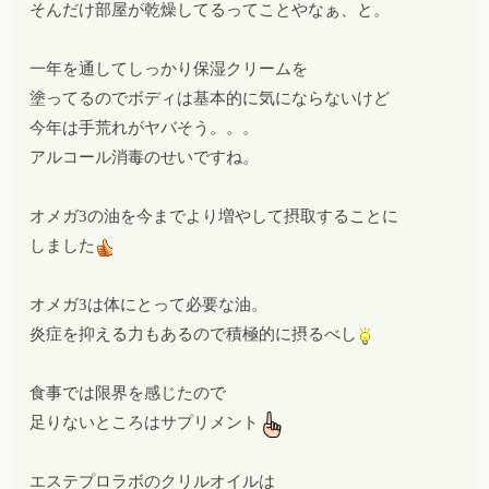
そんだけ部屋が
乾燥
してるってことやなぁ、と。
一年を通してしっかり保湿クリームを
塗ってるのでボディは基本的に気にならないけど
今年は手荒れがヤバそう。。。
アルコール消毒のせいですね。
オメガ3の油を今までより増やして摂取することに
しました
オメガ3は体にとって必要な油。
炎症を抑える力もあるので積極的に摂るべし
食事では限界を感じたので
足りないところはサプリメント
エステプロラボのクリルオイルは