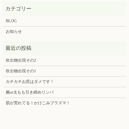
BLOG
お知らせ
吹出物出現その2
吹出物出現その1
カチカチお尻はダメです！
腕or太もも引き締めリンパ
肌が荒れてる！かけこみプラズマ！