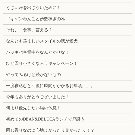
くさい汗を出さないために！
ゴキゲンわんこと歩数稼ぎの私
それ、「食事」言える？
なんとも羨ましいスタイルの我が愛犬
バッキバキ背中をなんとかせな！
ひと回り小さくなろうキャンペーン！
やってみるけど続かないもの
一度寝込むと回復に時間がかかるお年頃。。。
今年もありがとうございました！
何より優先したい腸の休息！
初めてのDEAN&DELUCAランチで戸惑う
同じ香りなのに心地よかったり臭かったり！？