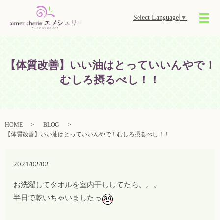
Select Language
▼
メ
【体質改善】いい油はとっていいんやで！
むしろ摂るべし！！
HOME
BLOG
【体質改善】いい油はとっていいんやで！むしろ摂るべし！！
2021/02/02
お洗濯してタオルを室内干ししてたら。。。
半日で乾いちゃいましたっ