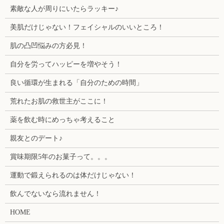
素敵な人が周りにいたらラッキー♪
美肌だけじゃない！フェイシャルのいいところ！
肌の凸凹悩みの方必見！
自分を労ってハッピーを増やそう！
良い循環が生まれる「自分のための時間」
荒れたお肌の救世主がここに！
薬を飲む時にめっちゃ考えること
親友とのデート♪
賞味期限5年のお菓子って。。。
運動で鍛えられるのは体だけじゃない！
飲んでないなら流れません！
HOME