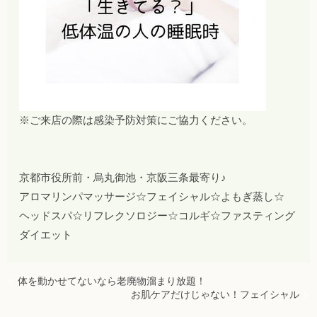
※ご来店の際は感染予防対策にご協力ください。
京都市役所前・烏丸御池・京阪三条最寄り♪
アロマリンパマッサージ☆フェイシャル☆よもぎ蒸し☆
ヘッドスパ☆リフレクソロジー☆コルギ☆ファスティング
ダイエット
体を動かせてないなら老廃物溜まり放題！
お肌ケアだけじゃない！フェイシャル