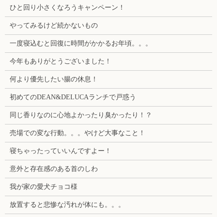
ひと回り小さくなろうキャンペーン！
やってみるけど続かないもの
一度寝込むと回復に時間がかかるお年頃。。。
今年もありがとうございました！
何より優先したい腸の休息！
初めてのDEAN&DELUCAランチで戸惑う
同じ香りなのに心地よかったり臭かったり！？
売場での変な行動。。。やけど大事なこと！
寝ちゃったっていいんですよー！
意外と存在感のある首のしわ
我が家の愛犬チョコ様
放置すると悲惨な汚れが体にも。。。