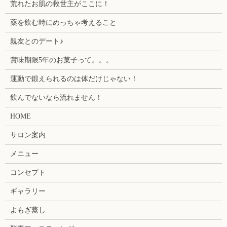
荒れたお肌の救世主がここに！
薬を飲む時にめっちゃ考えること
親友とのデート♪
賞味期限5年のお菓子って。。。
運動で鍛えられるのは体だけじゃない！
飲んでないなら流れません！
HOME
サロン案内
メニュー
コンセプト
ギャラリー
よもぎ蒸し