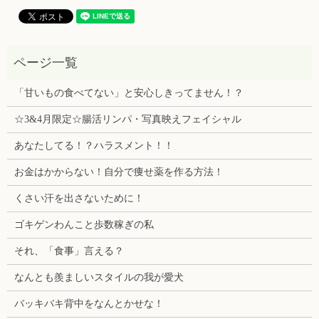
「甘いもの食べてない」と安心しきってません！？
☆3&4月限定☆腸活リンパ・写真映えフェイシャル
あなたしてる！？ハラスメント！！
お金はかからない！自分で痩せ薬を作る方法！
くさい汗を出さないために！
ゴキゲンわんこと歩数稼ぎの私
それ、「食事」言える？
なんとも羨ましいスタイルの我が愛犬
バッキバキ背中をなんとかせな！