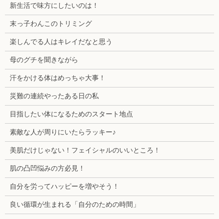
新生活で味方にしたいのは！
末っ子わんこのトリミング
楽しんでる人はキレイだなと思う
母のグチを聞きながら
汗をかける体はめっちゃ大事！
災難の連続やったある日の私
目指したい体になるためのスタート地点
素敵な人が周りにいたらラッキー♪
美肌だけじゃない！フェイシャルのいいところ！
肌の凸凹悩みの方必見！
自分を労ってハッピーを増やそう！
良い循環が生まれる「自分のための時間」