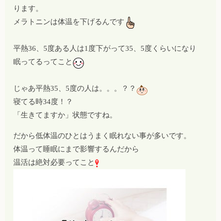
ります。
メラトニンは体温を下げるんです
平熱36、5度ある人は1度下がって35、5度くらいになり
眠ってるってこと
じゃあ平熱35、5度の人は。。。？？
寝てる時34度！？
「生きてますか」状態ですね。
だから低体温のひとはうまく眠れない事が多いです。
体温って睡眠にまで影響するんだから
温活は絶対必要ってこと