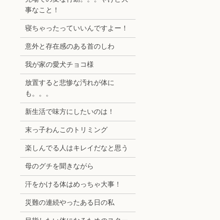
事なこと！
寝ちゃったっていいんですよー！
意外と存在感のある首のしわ
我が家の愛犬チョコ様
放置すると悲惨な汚れが体に
も。。。
新生活で味方にしたいのは！
末っ子わんこのトリミング
楽しんでる人はキレイだなと思う
母のグチを聞きながら
汗をかける体はめっちゃ大事！
災難の連続やったある日の私