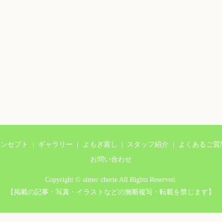
コンセプト
ギャラリー
よもぎ蒸し
スタッフ紹介
よくあるご質
お問い合わせ
Copyright © aimer cherie All Rights Reserved.
【掲載の記事・写真・イラストなどの無断複写・転載を禁じます】