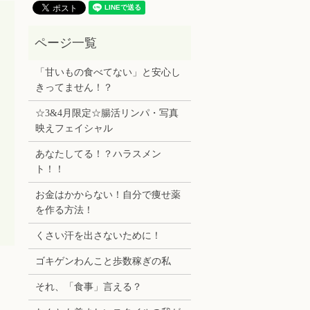
「甘いもの食べてない」と安心し
きってません！？
☆3&4月限定☆腸活リンパ・写真
映えフェイシャル
あなたしてる！？ハラスメン
ト！！
お金はかからない！自分で痩せ薬
を作る方法！
くさい汗を出さないために！
ゴキゲンわんこと歩数稼ぎの私
それ、「食事」言える？