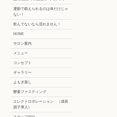
運動で鍛えられるのは体だけじゃ
ない！
飲んでないなら流れません！
HOME
サロン案内
メニュー
コンセプト
ギャラリー
よもぎ蒸し
酵素ファスティング
エレクトロポレーション （成長
因子導入）
スタッフ紹介