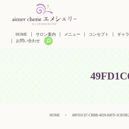
HOME
サロン案内
メニュー
コンセプト
ギャ
search
お問い合わせ
49FD1C
HOME
49FD1C67-CBBB-4029-84FD-3CB59E