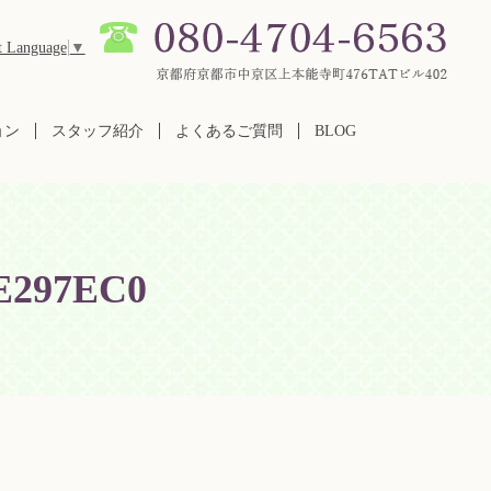
t Language
▼
ョン
スタッフ紹介
よくあるご質問
BLOG
E297EC0