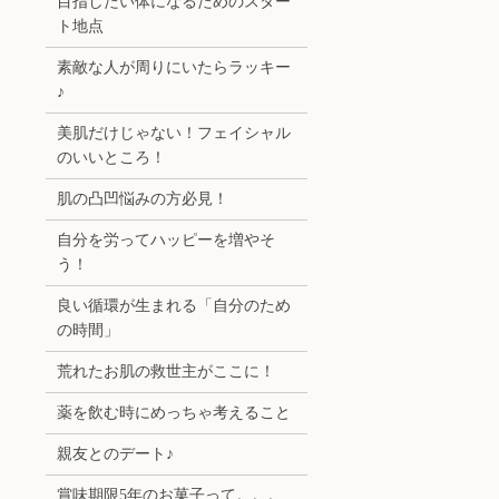
目指したい体になるためのスター
ト地点
素敵な人が周りにいたらラッキー
♪
美肌だけじゃない！フェイシャル
のいいところ！
肌の凸凹悩みの方必見！
自分を労ってハッピーを増やそ
う！
良い循環が生まれる「自分のため
の時間」
荒れたお肌の救世主がここに！
薬を飲む時にめっちゃ考えること
親友とのデート♪
賞味期限5年のお菓子って。。。