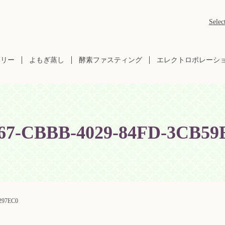
Selec
ラリー
よもぎ蒸し
酵素ファスティング
エレクトロポレーシ
67-CBBB-4029-84FD-3CB59
297EC0