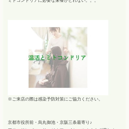
ミトコンドリアに必要な栄養がとれない。。。
※ご来店の際は感染予防対策にご協力ください。
京都市役所前・烏丸御池・京阪三条最寄り♪