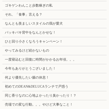
ゴキゲンわんこと歩数稼ぎの私
それ、「食事」言える？
なんとも羨ましいスタイルの我が愛犬
バッキバキ背中をなんとかせな！
ひと回り小さくなろうキャンペーン！
やってみるけど続かないもの
一度寝込むと回復に時間がかかるお年頃。。。
今年もありがとうございました！
何より優先したい腸の休息！
初めてのDEAN&DELUCAランチで戸惑う
同じ香りなのに心地よかったり臭かったり！？
売場での変な行動。。。やけど大事なこと！