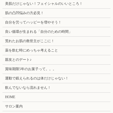
美肌だけじゃない！フェイシャルのいいところ！
肌の凸凹悩みの方必見！
自分を労ってハッピーを増やそう！
良い循環が生まれる「自分のための時間」
荒れたお肌の救世主がここに！
薬を飲む時にめっちゃ考えること
親友とのデート♪
賞味期限5年のお菓子って。。。
運動で鍛えられるのは体だけじゃない！
飲んでないなら流れません！
HOME
サロン案内