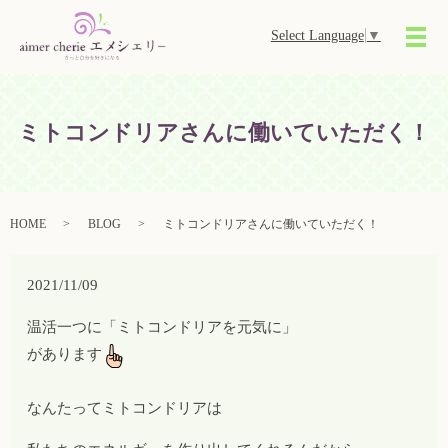
Select Language
▼
メ
ミトコンドリアさんに働いていただく！
HOME
BLOG
ミトコンドリアさんに働いていただく！
2021/11/09
温活一つに
「ミトコンドリアを元気に」
があります
なんたってミトコンドリアは