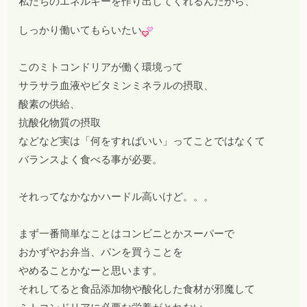
私たちのエネルギーを作り出してくれるんだから、
しっかり働いてもらいたい
このミトコンドリアが働く環境って
サラサラ血液やビタミンミネラルの摂取、
酸素の供給、
抗酸化物質の摂取
などなど実は「何をすればいい」ってことではなくて
バランスよく食べる事が必要。
それってなかなかハードル高いけど。。。
まず一番簡単なことはコンビニとかスーパーで
おかずやお弁当、パンを買うことを
やめることかなーと思います。
それしてると食品添加物や酸化した食材が邪魔して