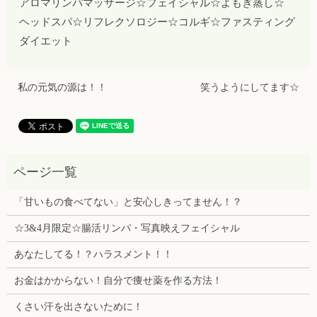
アロマリンパマッサージ☆フェイシャル☆よもぎ蒸し☆
ヘッドスパ☆リフレクソロジー☆コルギ☆ファスティング
ダイエット
私の元気の源は！！
笑うようにしてます☆
「甘いもの食べてない」と安心しきってません！？
☆3&4月限定☆腸活リンパ・写真映えフェイシャル
あなたしてる！？ハラスメント！！
お金はかからない！自分で痩せ薬を作る方法！
くさい汗を出さないために！