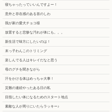
寝ちゃったっていいんですよー！
意外と存在感のある首のしわ
我が家の愛犬チョコ様
放置すると悲惨な汚れが体にも。。。
新生活で味方にしたいのは！
末っ子わんこのトリミング
楽しんでる人はキレイだなと思う
母のグチを聞きながら
汗をかける体はめっちゃ大事！
災難の連続やったある日の私
目指したい体になるためのスタート地点
素敵な人が周りにいたらラッキー♪