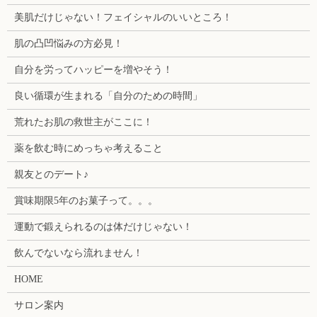
美肌だけじゃない！フェイシャルのいいところ！
肌の凸凹悩みの方必見！
自分を労ってハッピーを増やそう！
良い循環が生まれる「自分のための時間」
荒れたお肌の救世主がここに！
薬を飲む時にめっちゃ考えること
親友とのデート♪
賞味期限5年のお菓子って。。。
運動で鍛えられるのは体だけじゃない！
飲んでないなら流れません！
HOME
サロン案内