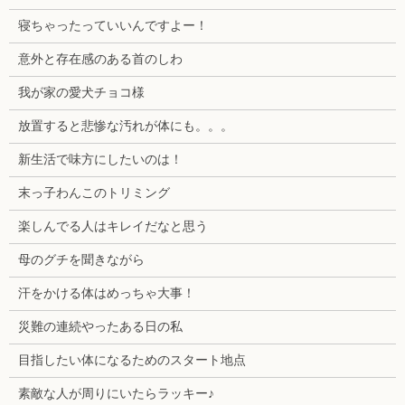
寝ちゃったっていいんですよー！
意外と存在感のある首のしわ
我が家の愛犬チョコ様
放置すると悲惨な汚れが体にも。。。
新生活で味方にしたいのは！
末っ子わんこのトリミング
楽しんでる人はキレイだなと思う
母のグチを聞きながら
汗をかける体はめっちゃ大事！
災難の連続やったある日の私
目指したい体になるためのスタート地点
素敵な人が周りにいたらラッキー♪