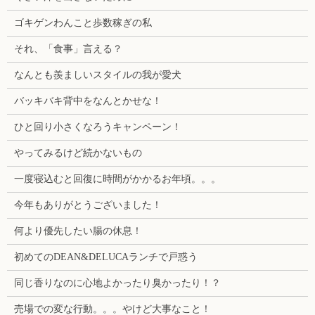
ゴキゲンわんこと歩数稼ぎの私
それ、「食事」言える？
なんとも羨ましいスタイルの我が愛犬
バッキバキ背中をなんとかせな！
ひと回り小さくなろうキャンペーン！
やってみるけど続かないもの
一度寝込むと回復に時間がかかるお年頃。。。
今年もありがとうございました！
何より優先したい腸の休息！
初めてのDEAN&DELUCAランチで戸惑う
同じ香りなのに心地よかったり臭かったり！？
売場での変な行動。。。やけど大事なこと！