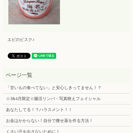
エビのビスク♪
「甘いもの食べてない」と安心しきってません！？
☆3&4月限定☆腸活リンパ・写真映えフェイシャル
あなたしてる！？ハラスメント！！
お金はかからない！自分で痩せ薬を作る方法！
くさい汗を出さないために！