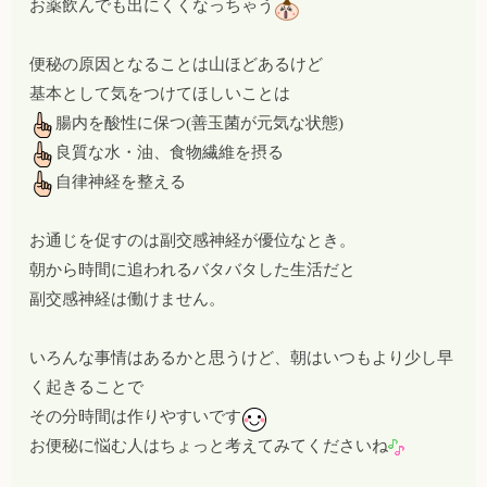
お薬飲んでも出にくくなっちゃう
便秘の原因となることは山ほどあるけど
基本として気をつけてほしいことは
腸内を酸性に保つ(善玉菌が元気な状態)
良質な水・油、食物繊維を摂る
自律神経を整える
お通じを促すのは副交感神経が優位なとき。
朝から時間に追われるバタバタした生活だと
副交感神経は働けません。
いろんな事情はあるかと思うけど、朝はいつもより少し早
く起きることで
その分時間は作りやすいです
お便秘に悩む人はちょっと考えてみてくださいね