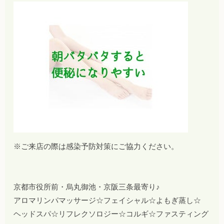
※ご来店の際は感染予防対策にご協力ください。
京都市役所前・烏丸御池・京阪三条最寄り♪
アロマリンパマッサージ☆フェイシャル☆よもぎ蒸し☆
ヘッドスパ☆リフレクソロジー☆コルギ☆ファスティング