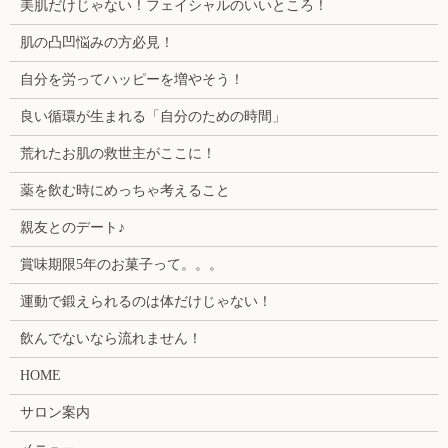
美肌だけじゃない！フェイシャルのいいところ！
肌の凸凹悩みの方必見！
自分を労ってハッピーを増やそう！
良い循環が生まれる「自分のための時間」
荒れたお肌の救世主がここに！
薬を飲む時にめっちゃ考えること
親友とのデート♪
賞味期限5年のお菓子って。。。
運動で鍛えられるのは体だけじゃない！
飲んでないなら流れません！
HOME
サロン案内