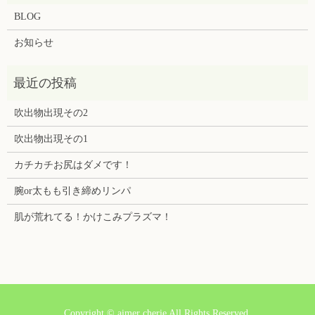
BLOG
お知らせ
吹出物出現その2
吹出物出現その1
カチカチお尻はダメです！
腕or太もも引き締めリンパ
肌が荒れてる！かけこみプラズマ！
Copyright © aimer cherie All Rights Reserved.