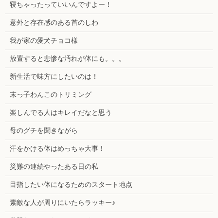
寝ちゃったっていいんですよー！
意外と存在感のある首のしわ
我が家の愛犬チョコ様
放置すると悲惨な汚れが体にも。。。
新生活で味方にしたいのは！
末っ子わんこのトリミング
楽しんでる人はキレイだなと思う
母のグチを聞きながら
汗をかける体はめっちゃ大事！
災難の連続やったある日の私
目指したい体になるためのスタート地点
素敵な人が周りにいたらラッキー♪