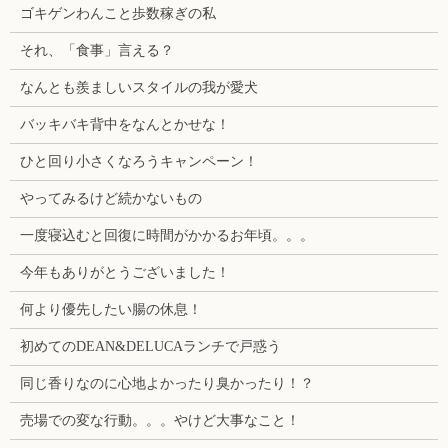
ゴキゲンわんこと歩数稼ぎの私
それ、「食事」言える？
なんとも羨ましいスタイルの我が愛犬
バッキバキ背中をなんとかせな！
ひと回り小さくなろうキャンペーン！
やってみるけど続かないもの
一度寝込むと回復に時間がかかるお年頃。。。
今年もありがとうございました！
何より優先したい腸の休息！
初めてのDEAN&DELUCAランチで戸惑う
同じ香りなのに心地よかったり臭かったり！？
売場での変な行動。。。やけど大事なこと！