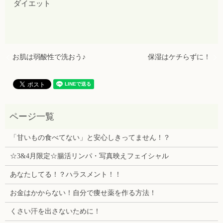
ダイエット
お肌は弱酸性で洗おう♪
保湿はケチらずに！
「甘いもの食べてない」と安心しきってません！？
☆3&4月限定☆腸活リンパ・写真映えフェイシャル
あなたしてる！？ハラスメント！！
お金はかからない！自分で痩せ薬を作る方法！
くさい汗を出さないために！