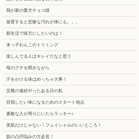
我が家の愛犬チョコ様
放置すると悲惨な汚れが体にも。。。
新生活で味方にしたいのは！
末っ子わんこのトリミング
楽しんでる人はキレイだなと思う
母のグチを聞きながら
汗をかける体はめっちゃ大事！
災難の連続やったある日の私
目指したい体になるためのスタート地点
素敵な人が周りにいたらラッキー♪
美肌だけじゃない！フェイシャルのいいところ！
肌の凸凹悩みの方必見！