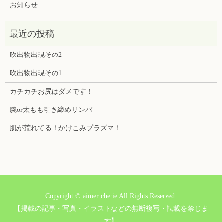
お知らせ
吹出物出現その2
吹出物出現その1
カチカチお尻はダメです！
腕or太もも引き締めリンパ
肌が荒れてる！かけこみプラズマ！
Copyright © aimer cherie All Rights Reserved.
【掲載の記事・写真・イラストなどの無断複写・転載を禁じま
す】