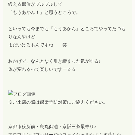
鍛える部位がプルプルして
「もうあかん！」と思うところで。
といっても今までも「もうあかん」ところでやってたつも
りなんやけど
まだいけるもんですね 笑
おかげで、なんとなく引き締まった気がする♪
体が変わるって楽しいですー☆☆
※ご来店の際は感染予防対策にご協力ください。
京都市役所前・烏丸御池・京阪三条最寄り♪
アロマリンパマッサージ☆フェイシャル☆よもぎ蒸し☆