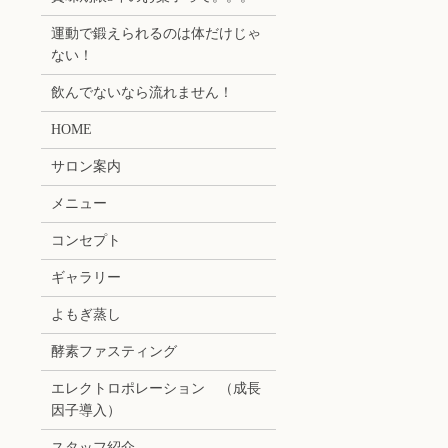
運動で鍛えられるのは体だけじゃ
ない！
飲んでないなら流れません！
HOME
サロン案内
メニュー
コンセプト
ギャラリー
よもぎ蒸し
酵素ファスティング
エレクトロポレーション （成長
因子導入）
スタッフ紹介