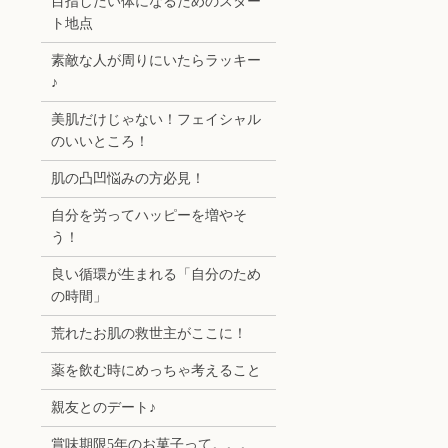
目指したい体になるためのスター
ト地点
素敵な人が周りにいたらラッキー
♪
美肌だけじゃない！フェイシャル
のいいところ！
肌の凸凹悩みの方必見！
自分を労ってハッピーを増やそ
う！
良い循環が生まれる「自分のため
の時間」
荒れたお肌の救世主がここに！
薬を飲む時にめっちゃ考えること
親友とのデート♪
賞味期限5年のお菓子って。。。