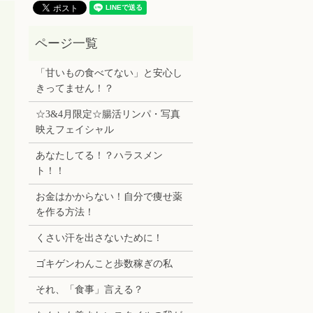
「甘いもの食べてない」と安心し
きってません！？
☆3&4月限定☆腸活リンパ・写真
映えフェイシャル
あなたしてる！？ハラスメン
ト！！
お金はかからない！自分で痩せ薬
を作る方法！
くさい汗を出さないために！
ゴキゲンわんこと歩数稼ぎの私
それ、「食事」言える？