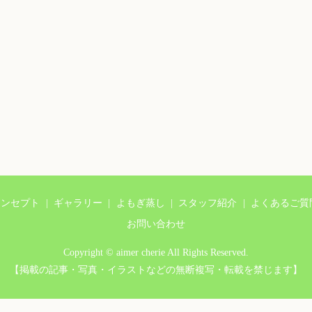
コンセプト
ギャラリー
よもぎ蒸し
スタッフ紹介
よくあるご質
お問い合わせ
Copyright © aimer cherie All Rights Reserved.
【掲載の記事・写真・イラストなどの無断複写・転載を禁じます】