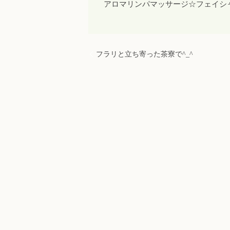
アロマリンパマッサージ☆フェイシ
フラリと立ち寄った茶寮で^_^