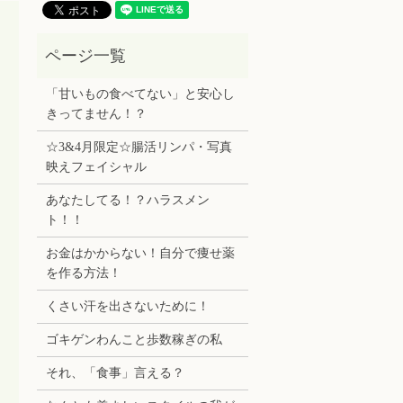
「甘いもの食べてない」と安心し
きってません！？
☆3&4月限定☆腸活リンパ・写真
映えフェイシャル
あなたしてる！？ハラスメン
ト！！
お金はかからない！自分で痩せ薬
を作る方法！
くさい汗を出さないために！
ゴキゲンわんこと歩数稼ぎの私
それ、「食事」言える？