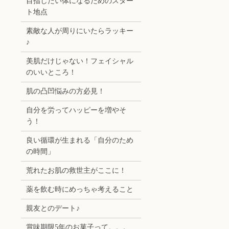
目指したい体になるためのスター
ト地点
素敵な人が周りにいたらラッキー
♪
美肌だけじゃない！フェイシャル
のいいところ！
肌の凸凹悩みの方必見！
自分を労ってハッピーを増やそ
う！
良い循環が生まれる「自分のため
の時間」
荒れたお肌の救世主がここに！
薬を飲む時にめっちゃ考えること
親友とのデート♪
賞味期限5年のお菓子って。。。