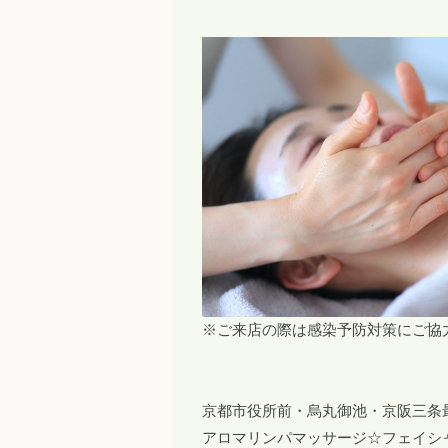
※ご来店の際は感染予防対策にご協
京都市役所前・烏丸御池・京阪三条
アロマリンパマッサージ☆フェイシ