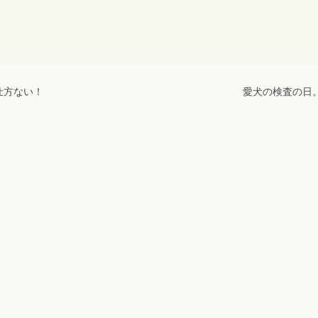
仕方ない！
愛犬の検査の日