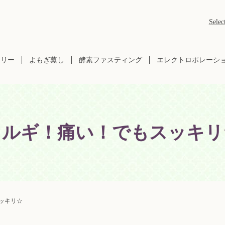
Selec
ラリー
よもぎ蒸し
酵素ファスティング
エレクトロポレーシ
コルギ！痛い！でもスッキリ
ッキリ☆