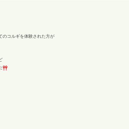
てのコルギを体験された方が
ど
た