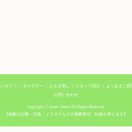
コンセプト
ギャラリー
よもぎ蒸し
スタッフ紹介
よくあるご質
お問い合わせ
Copyright © aimer cherie All Rights Reserved.
【掲載の記事・写真・イラストなどの無断複写・転載を禁じます】