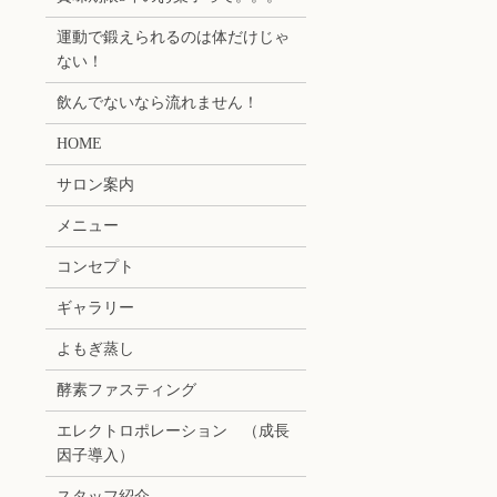
運動で鍛えられるのは体だけじゃ
ない！
飲んでないなら流れません！
HOME
サロン案内
メニュー
コンセプト
ギャラリー
よもぎ蒸し
酵素ファスティング
エレクトロポレーション （成長
因子導入）
スタッフ紹介