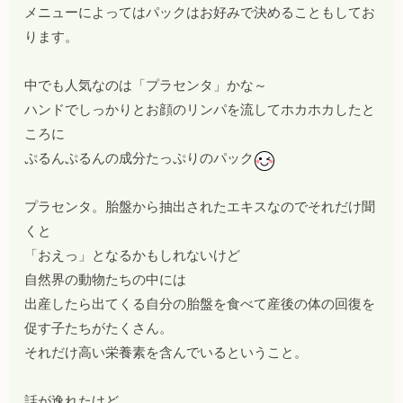
メニューによってはパックはお好みで決めることもしてお
ります。
中でも人気なのは「プラセンタ」かな～
ハンドでしっかりとお顔のリンパを流してホカホカしたと
ころに
ぷるんぷるんの成分たっぷりのパック
プラセンタ。胎盤から抽出されたエキスなのでそれだけ聞
くと
「おえっ」となるかもしれないけど
自然界の動物たちの中には
出産したら出てくる自分の胎盤を食べて産後の体の回復を
促す子たちがたくさん。
それだけ高い栄養素を含んでいるということ。
話が逸れたけど