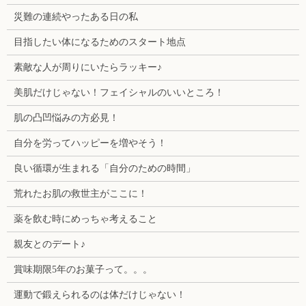
災難の連続やったある日の私
目指したい体になるためのスタート地点
素敵な人が周りにいたらラッキー♪
美肌だけじゃない！フェイシャルのいいところ！
肌の凸凹悩みの方必見！
自分を労ってハッピーを増やそう！
良い循環が生まれる「自分のための時間」
荒れたお肌の救世主がここに！
薬を飲む時にめっちゃ考えること
親友とのデート♪
賞味期限5年のお菓子って。。。
運動で鍛えられるのは体だけじゃない！