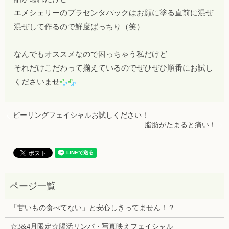
エメシェリーのプラセンタパックはお顔に塗る直前に混ぜ
混ぜして作るので鮮度ばっちり（笑）
なんでもオススメなので困っちゃう私だけど
それだけこだわって揃えているのでぜひぜひ順番にお試し
くださいませ
ピーリングフェイシャルお試しください！
脂肪がたまると痛い！
「甘いもの食べてない」と安心しきってません！？
☆3&4月限定☆腸活リンパ・写真映えフェイシャル