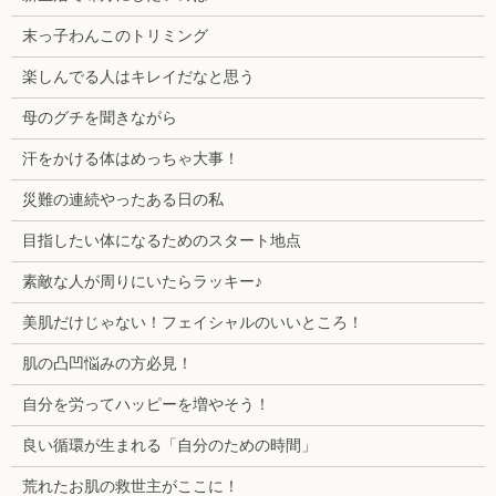
末っ子わんこのトリミング
楽しんでる人はキレイだなと思う
母のグチを聞きながら
汗をかける体はめっちゃ大事！
災難の連続やったある日の私
目指したい体になるためのスタート地点
素敵な人が周りにいたらラッキー♪
美肌だけじゃない！フェイシャルのいいところ！
肌の凸凹悩みの方必見！
自分を労ってハッピーを増やそう！
良い循環が生まれる「自分のための時間」
荒れたお肌の救世主がここに！