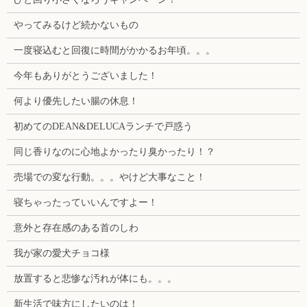
やってみるけど続かないもの
一度寝込むと回復に時間がかかるお年頃。。。
今年もありがとうございました！
何より優先したい腸の休息！
初めてのDEAN&DELUCAランチで戸惑う
同じ香りなのに心地よかったり臭かったり！？
売場での変な行動。。。やけど大事なこと！
寝ちゃったっていいんですよー！
意外と存在感のある首のしわ
我が家の愛犬チョコ様
放置すると悲惨な汚れが体にも。。。
新生活で味方にしたいのは！