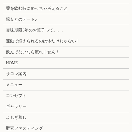
薬を飲む時にめっちゃ考えること
親友とのデート♪
賞味期限5年のお菓子って。。。
運動で鍛えられるのは体だけじゃない！
飲んでないなら流れません！
HOME
サロン案内
メニュー
コンセプト
ギャラリー
よもぎ蒸し
酵素ファスティング