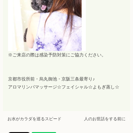
※ご来店の際は感染予防対策にご協力ください。
京都市役所前・烏丸御池・京阪三条最寄り♪
アロマリンパマッサージ☆フェイシャル☆よもぎ蒸し☆
お水がカラダを巡るスピード
人のお世話をする前に