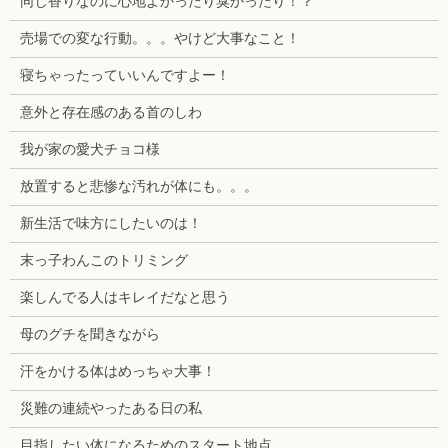
同じ香りなのに心地よかったり臭かったり！？
売場での変な行動。。。やけど大事なこと！
寝ちゃったっていいんですよー！
意外と存在感のある首のしわ
我が家の愛犬チョコ様
放置すると悲惨な汚れが体にも。。。
新生活で味方にしたいのは！
末っ子わんこのトリミング
楽しんでる人はキレイだなと思う
母のグチを聞きながら
汗をかける体はめっちゃ大事！
災難の連続やったある日の私
目指したい体になるためのスタート地点