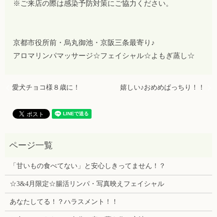
※ご来店の際は感染予防対策にご協力ください。
京都市役所前・烏丸御池・京阪三条最寄り♪
アロマリンパマッサージ☆フェイシャル☆よもぎ蒸し☆
愛犬チョコ様８歳に！
嬉しい♪おめめぱっちり！！
「甘いもの食べてない」と安心しきってません！？
☆3&4月限定☆腸活リンパ・写真映えフェイシャル
あなたしてる！？ハラスメント！！