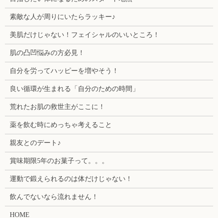
素敵な人が周りにいたらラッキー♪
美肌だけじゃない！フェイシャルのいいところ！
肌の凸凹悩みの方必見！
自分を労ってハッピーを増やそう！
良い循環が生まれる「自分のための時間」
荒れたお肌の救世主がここに！
薬を飲む時にめっちゃ考えること
親友とのデート♪
賞味期限5年のお菓子って。。。
運動で鍛えられるのは体だけじゃない！
飲んでないなら流れません！
HOME