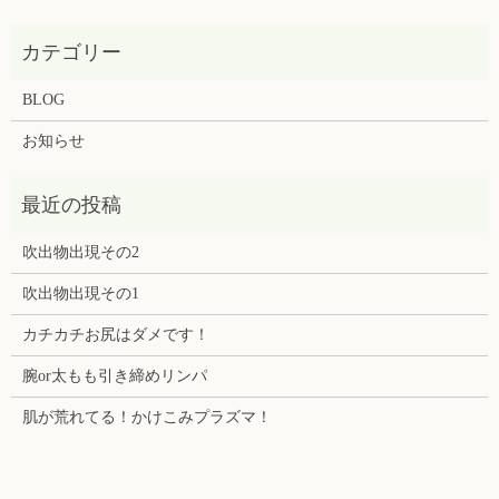
BLOG
お知らせ
吹出物出現その2
吹出物出現その1
カチカチお尻はダメです！
腕or太もも引き締めリンパ
肌が荒れてる！かけこみプラズマ！