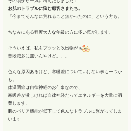
その頃から一気に増えだしました！
お肌のトラブルに悩む顧客さまたち。
「今までそんなに荒れること無かったのに」という方も。
ちなみにある程度大人な年齢の方に多い気がします。
そういえば、私もプツッと吹出物がぁ
普段滅多に無いんやけど。。。
色んな原因あるけど、寒暖差についていけない事も一つか
も。
体温調節は自律神経のお仕事なので、
寒暖差が激しければ自律神経だってエネルギーを大量に消
費します。
肌のバリア機能が低下して色んなトラブルに繋がってしま
います