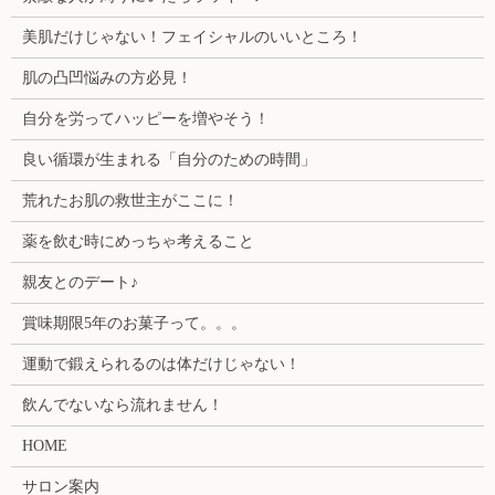
美肌だけじゃない！フェイシャルのいいところ！
肌の凸凹悩みの方必見！
自分を労ってハッピーを増やそう！
良い循環が生まれる「自分のための時間」
荒れたお肌の救世主がここに！
薬を飲む時にめっちゃ考えること
親友とのデート♪
賞味期限5年のお菓子って。。。
運動で鍛えられるのは体だけじゃない！
飲んでないなら流れません！
HOME
サロン案内