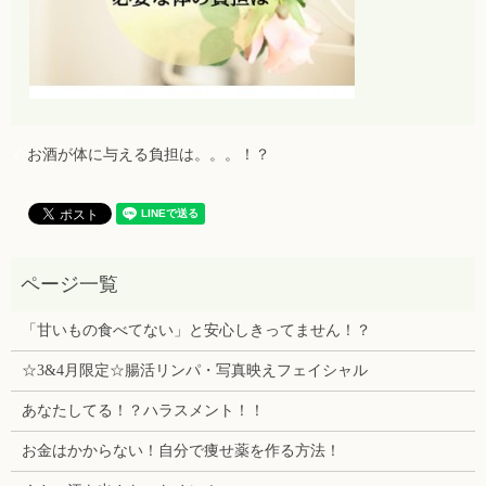
お酒が体に与える負担は。。。！？
「甘いもの食べてない」と安心しきってません！？
☆3&4月限定☆腸活リンパ・写真映えフェイシャル
あなたしてる！？ハラスメント！！
お金はかからない！自分で痩せ薬を作る方法！