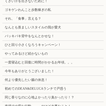
くさい汗を出さないために！
ゴキゲンわんこと歩数稼ぎの私
それ、「食事」言える？
なんとも羨ましいスタイルの我が愛犬
バッキバキ背中をなんとかせな！
ひと回り小さくなろうキャンペーン！
やってみるけど続かないもの
一度寝込むと回復に時間がかかるお年頃。。。
今年もありがとうございました！
何より優先したい腸の休息！
初めてのDEAN&DELUCAランチで戸惑う
同じ香りなのに心地よかったり臭かったり！？