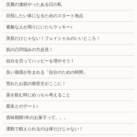
災難の連続やったある日の私
目指したい体になるためのスタート地点
素敵な人が周りにいたらラッキー♪
美肌だけじゃない！フェイシャルのいいところ！
肌の凸凹悩みの方必見！
自分を労ってハッピーを増やそう！
良い循環が生まれる「自分のための時間」
荒れたお肌の救世主がここに！
薬を飲む時にめっちゃ考えること
親友とのデート♪
賞味期限5年のお菓子って。。。
運動で鍛えられるのは体だけじゃない！