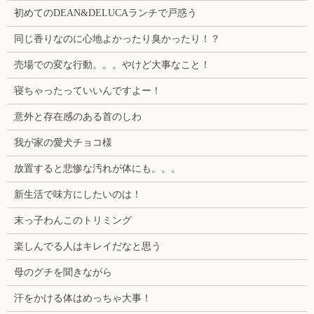
初めてのDEAN&DELUCAランチで戸惑う
同じ香りなのに心地よかったり臭かったり！？
売場での変な行動。。。やけど大事なこと！
寝ちゃったっていいんですよー！
意外と存在感のある首のしわ
我が家の愛犬チョコ様
放置すると悲惨な汚れが体にも。。。
新生活で味方にしたいのは！
末っ子わんこのトリミング
楽しんでる人はキレイだなと思う
母のグチを聞きながら
汗をかける体はめっちゃ大事！