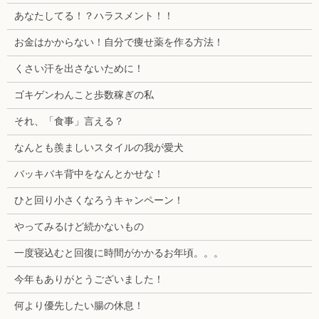
あなたしてる！？ハラスメント！！
お金はかからない！自分で痩せ薬を作る方法！
くさい汗を出さないために！
ゴキゲンわんこと歩数稼ぎの私
それ、「食事」言える？
なんとも羨ましいスタイルの我が愛犬
バッキバキ背中をなんとかせな！
ひと回り小さくなろうキャンペーン！
やってみるけど続かないもの
一度寝込むと回復に時間がかかるお年頃。。。
今年もありがとうございました！
何より優先したい腸の休息！