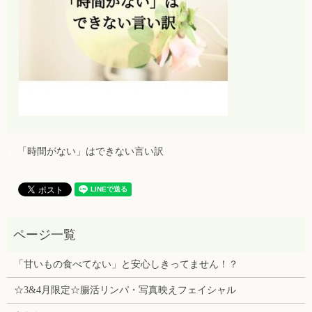
「時間がない」はできない言い訳
「甘いもの食べてない」と安心しきってません！？
☆3&4月限定☆腸活リンパ・写真映えフェイシャル