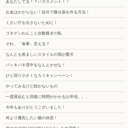
あなたしてる！？ハラスメント！！
お金はかからない！自分で痩せ薬を作る方法！
くさい汗を出さないために！
ゴキゲンわんこと歩数稼ぎの私
それ、「食事」言える？
なんとも羨ましいスタイルの我が愛犬
バッキバキ背中をなんとかせな！
ひと回り小さくなろうキャンペーン！
やってみるけど続かないもの
一度寝込むと回復に時間がかかるお年頃。。。
今年もありがとうございました！
何より優先したい腸の休息！