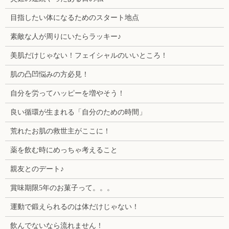
目指したい体になるためのスタート地点
素敵な人が周りにいたらラッキー♪
美肌だけじゃない！フェイシャルのいいところ！
肌の凸凹悩みの方必見！
自分を労ってハッピーを増やそう！
良い循環が生まれる「自分のための時間」
荒れたお肌の救世主がここに！
薬を飲む時にめっちゃ考えること
親友とのデート♪
賞味期限5年のお菓子って。。。
運動で鍛えられるのは体だけじゃない！
飲んでないなら流れません！