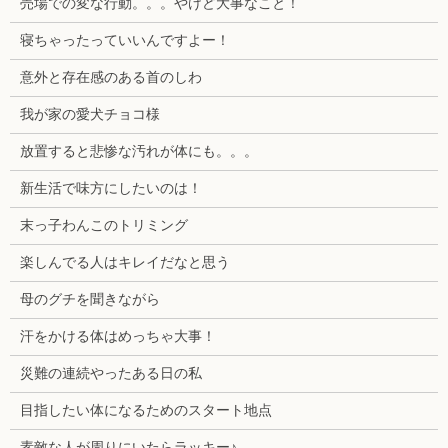
売場での変な行動。。。やけど大事なこと！
寝ちゃったっていいんですよー！
意外と存在感のある首のしわ
我が家の愛犬チョコ様
放置すると悲惨な汚れが体にも。。。
新生活で味方にしたいのは！
末っ子わんこのトリミング
楽しんでる人はキレイだなと思う
母のグチを聞きながら
汗をかける体はめっちゃ大事！
災難の連続やったある日の私
目指したい体になるためのスタート地点
素敵な人が周りにいたらラッキー♪