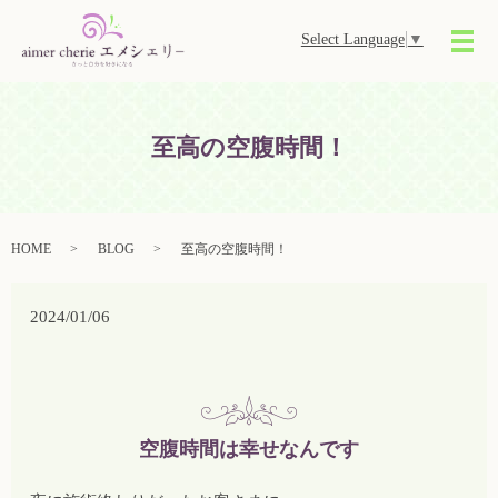
Select Language
▼
メ
至高の空腹時間！
HOME
BLOG
至高の空腹時間！
2024/01/06
空腹時間は幸せなんです