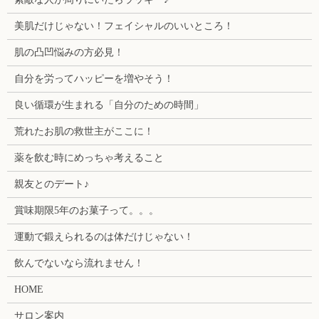
美肌だけじゃない！フェイシャルのいいところ！
肌の凸凹悩みの方必見！
自分を労ってハッピーを増やそう！
良い循環が生まれる「自分のための時間」
荒れたお肌の救世主がここに！
薬を飲む時にめっちゃ考えること
親友とのデート♪
賞味期限5年のお菓子って。。。
運動で鍛えられるのは体だけじゃない！
飲んでないなら流れません！
HOME
サロン案内