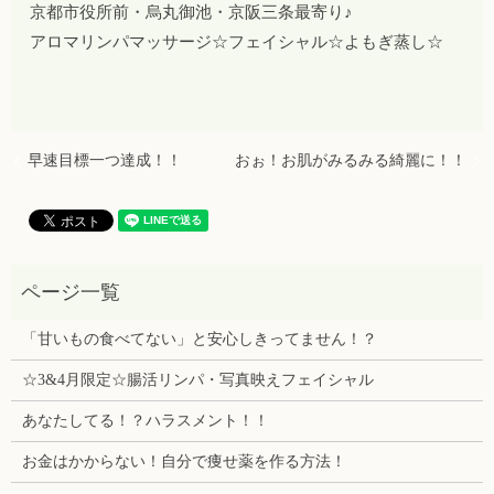
京都市役所前・烏丸御池・京阪三条最寄り♪
アロマリンパマッサージ☆フェイシャル☆よもぎ蒸し☆
早速目標一つ達成！！
おぉ！お肌がみるみる綺麗に！！
「甘いもの食べてない」と安心しきってません！？
☆3&4月限定☆腸活リンパ・写真映えフェイシャル
あなたしてる！？ハラスメント！！
お金はかからない！自分で痩せ薬を作る方法！