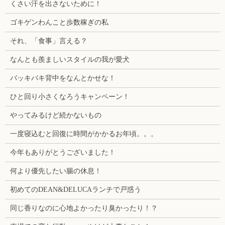
くさい汗を出さないために！
ゴキゲンわんこと歩数稼ぎの私
それ、「食事」言える？
なんとも羨ましいスタイルの我が愛犬
バッキバキ背中をなんとかせな！
ひと回り小さくなろうキャンペーン！
やってみるけど続かないもの
一度寝込むと回復に時間がかかるお年頃。。。
今年もありがとうございました！
何より優先したい腸の休息！
初めてのDEAN&DELUCAランチで戸惑う
同じ香りなのに心地よかったり臭かったり！？