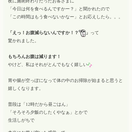
夜に施術終わりだったお客さまに
「今日は何を食べるんですかー？」と聞かれたので
「この時間はもう食べないかなー」とお応えしたら。。。
「えっ！お腹減らないんですか！？
」
って
驚かれました。
もちろんお腹は減ります！
やけど、私はそれがとんでもなく嬉しい
胃や腸が空っぽになって体の中のお掃除が始まると思うと
嬉しくなります。
普段は「12時だから昼ごはん」
「そろそろ夕飯のしたくやなぁ」とかで
生活しがちで