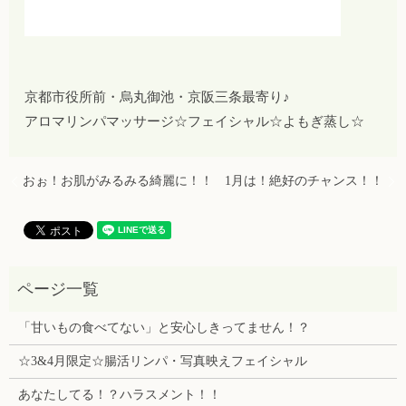
京都市役所前・烏丸御池・京阪三条最寄り♪
アロマリンパマッサージ☆フェイシャル☆よもぎ蒸し☆
おぉ！お肌がみるみる綺麗に！！
1月は！絶好のチャンス！！
「甘いもの食べてない」と安心しきってません！？
☆3&4月限定☆腸活リンパ・写真映えフェイシャル
あなたしてる！？ハラスメント！！