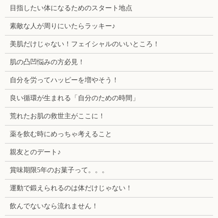
目指したい体になるためのスタート地点
素敵な人が周りにいたらラッキー♪
美肌だけじゃない！フェイシャルのいいところ！
肌の凸凹悩みの方必見！
自分を労ってハッピーを増やそう！
良い循環が生まれる「自分のための時間」
荒れたお肌の救世主がここに！
薬を飲む時にめっちゃ考えること
親友とのデート♪
賞味期限5年のお菓子って。。。
運動で鍛えられるのは体だけじゃない！
飲んでないなら流れません！