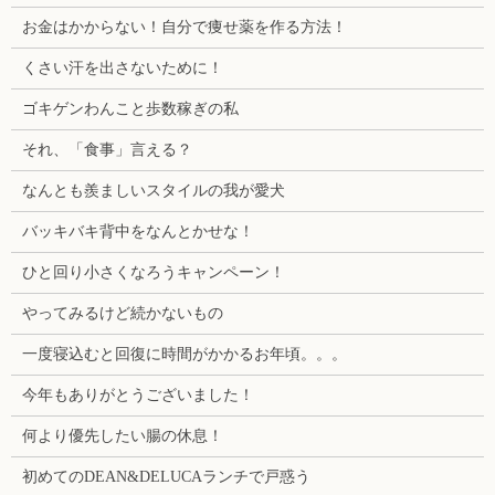
お金はかからない！自分で痩せ薬を作る方法！
くさい汗を出さないために！
ゴキゲンわんこと歩数稼ぎの私
それ、「食事」言える？
なんとも羨ましいスタイルの我が愛犬
バッキバキ背中をなんとかせな！
ひと回り小さくなろうキャンペーン！
やってみるけど続かないもの
一度寝込むと回復に時間がかかるお年頃。。。
今年もありがとうございました！
何より優先したい腸の休息！
初めてのDEAN&DELUCAランチで戸惑う