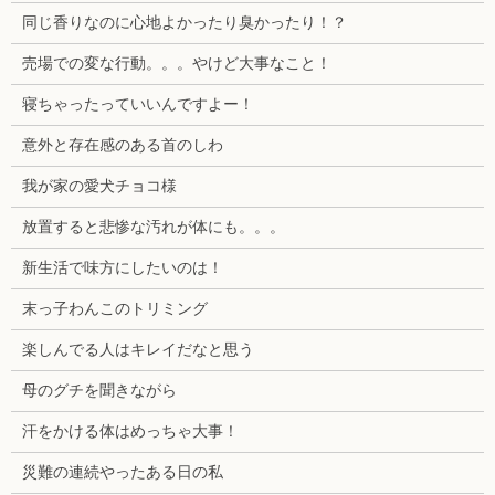
同じ香りなのに心地よかったり臭かったり！？
売場での変な行動。。。やけど大事なこと！
寝ちゃったっていいんですよー！
意外と存在感のある首のしわ
我が家の愛犬チョコ様
放置すると悲惨な汚れが体にも。。。
新生活で味方にしたいのは！
末っ子わんこのトリミング
楽しんでる人はキレイだなと思う
母のグチを聞きながら
汗をかける体はめっちゃ大事！
災難の連続やったある日の私