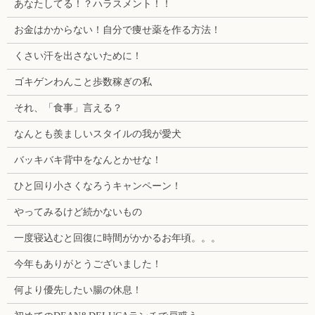
あなたしてる！？ハラスメント！！
お金はかからない！自分で痩せ薬を作る方法！
くさい汗を出さないために！
ゴキゲンわんこと歩数稼ぎの私
それ、「食事」言える？
なんとも羨ましいスタイルの我が愛犬
バッキバキ背中をなんとかせな！
ひと回り小さくなろうキャンペーン！
やってみるけど続かないもの
一度寝込むと回復に時間がかかるお年頃。。。
今年もありがとうございました！
何より優先したい腸の休息！