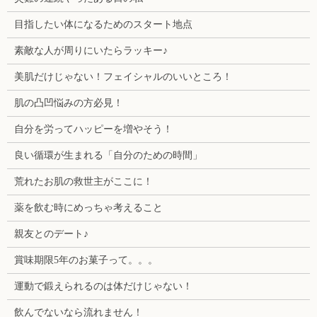
目指したい体になるためのスタート地点
素敵な人が周りにいたらラッキー♪
美肌だけじゃない！フェイシャルのいいところ！
肌の凸凹悩みの方必見！
自分を労ってハッピーを増やそう！
良い循環が生まれる「自分のための時間」
荒れたお肌の救世主がここに！
薬を飲む時にめっちゃ考えること
親友とのデート♪
賞味期限5年のお菓子って。。。
運動で鍛えられるのは体だけじゃない！
飲んでないなら流れません！