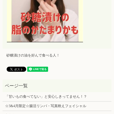
砂糖漬けの油を好んで食べる人！
「甘いもの食べてない」と安心しきってません！？
☆3&4月限定☆腸活リンパ・写真映えフェイシャル