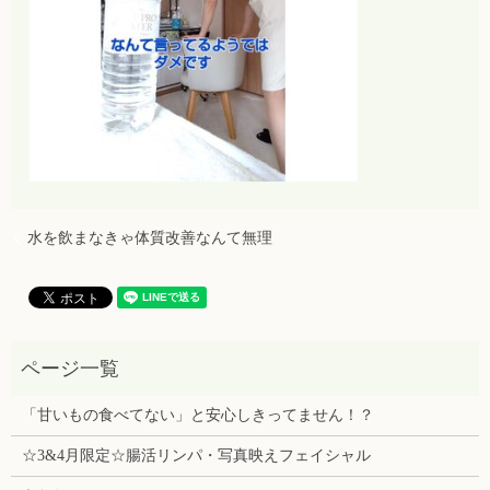
水を飲まなきゃ体質改善なんて無理
「甘いもの食べてない」と安心しきってません！？
☆3&4月限定☆腸活リンパ・写真映えフェイシャル