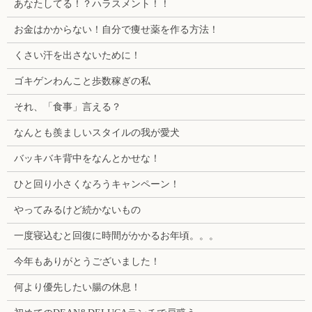
あなたしてる！？ハラスメント！！
お金はかからない！自分で痩せ薬を作る方法！
くさい汗を出さないために！
ゴキゲンわんこと歩数稼ぎの私
それ、「食事」言える？
なんとも羨ましいスタイルの我が愛犬
バッキバキ背中をなんとかせな！
ひと回り小さくなろうキャンペーン！
やってみるけど続かないもの
一度寝込むと回復に時間がかかるお年頃。。。
今年もありがとうございました！
何より優先したい腸の休息！