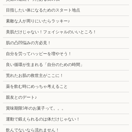
目指したい体になるためのスタート地点
素敵な人が周りにいたらラッキー♪
美肌だけじゃない！フェイシャルのいいところ！
肌の凸凹悩みの方必見！
自分を労ってハッピーを増やそう！
良い循環が生まれる「自分のための時間」
荒れたお肌の救世主がここに！
薬を飲む時にめっちゃ考えること
親友とのデート♪
賞味期限5年のお菓子って。。。
運動で鍛えられるのは体だけじゃない！
飲んでないなら流れません！