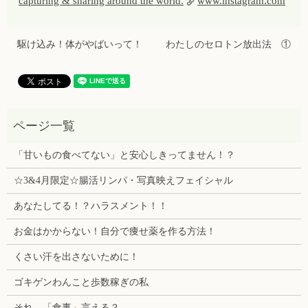
capturing & sharing around the world.
www.instagram.com
駆け込み！体がやばいって！
わたしのセロトン放出法 ①
「甘いもの食べてない」と安心しきってません！？
☆3&4月限定☆腸活リンパ・写真映えフェイシャル
あなたしてる！？ハラスメント！！
お金はかからない！自分で痩せ薬を作る方法！
くさい汗を出さないために！
ゴキゲンわんこと歩数稼ぎの私
それ、「食事」言える？