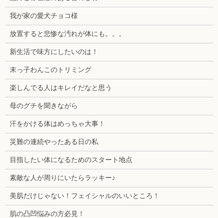
我が家の愛犬チョコ様
放置すると悲惨な汚れが体にも。。。
新生活で味方にしたいのは！
末っ子わんこのトリミング
楽しんでる人はキレイだなと思う
母のグチを聞きながら
汗をかける体はめっちゃ大事！
災難の連続やったある日の私
目指したい体になるためのスタート地点
素敵な人が周りにいたらラッキー♪
美肌だけじゃない！フェイシャルのいいところ！
肌の凸凹悩みの方必見！