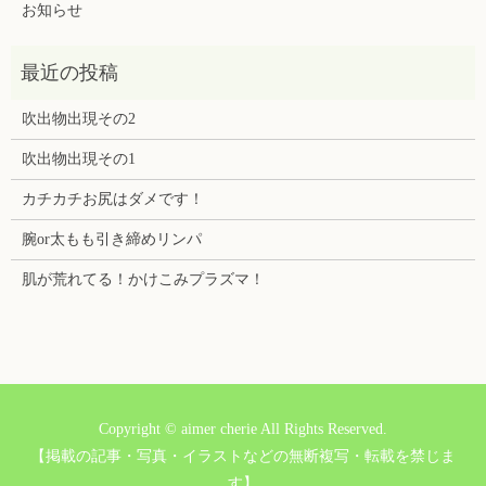
お知らせ
吹出物出現その2
吹出物出現その1
カチカチお尻はダメです！
腕or太もも引き締めリンパ
肌が荒れてる！かけこみプラズマ！
Copyright © aimer cherie All Rights Reserved.
【掲載の記事・写真・イラストなどの無断複写・転載を禁じま
す】