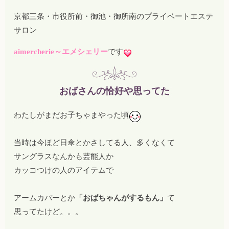
京都三条・市役所前・御池・御所南のプライベートエステ
サロン
aimercherie～エメシェリー
です
おばさんの恰好や思ってた
わたしがまだお子ちゃまやった頃
当時は今ほど日傘とかさしてる人、多くなくて
サングラスなんかも芸能人か
カッコつけの人のアイテムで
アームカバーとか
「おばちゃんがするもん」
て
思ってたけど。。。