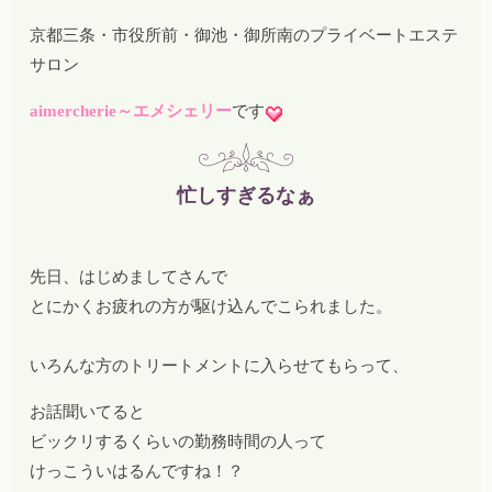
京都三条・市役所前・御池・御所南のプライベートエステ
サロン
aimercherie～エメシェリー
です
忙しすぎるなぁ
先日、はじめましてさんで
とにかくお疲れの方が駆け込んでこられました。
いろんな方のトリートメントに入らせてもらって、
お話聞いてると
ビックリするくらいの勤務時間の人って
けっこういはるんですね！？