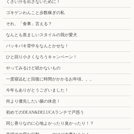
くさい汗を出さないために！
ゴキゲンわんこと歩数稼ぎの私
それ、「食事」言える？
なんとも羨ましいスタイルの我が愛犬
バッキバキ背中をなんとかせな！
ひと回り小さくなろうキャンペーン！
やってみるけど続かないもの
一度寝込むと回復に時間がかかるお年頃。。。
今年もありがとうございました！
何より優先したい腸の休息！
初めてのDEAN&DELUCAランチで戸惑う
同じ香りなのに心地よかったり臭かったり！？