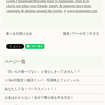
Login • InstagramWelcome back to Instagram. Sign in to
check out what your friends, family & interests have been
capturing & sharing around the world.
www.instagram.com
食べる日焼け止め
親友パワーがすごすぎる
「甘いもの食べてない」と安心しきってません！？
☆3&4月限定☆腸活リンパ・写真映えフェイシャル
あなたしてる！？ハラスメント！！
お金はかからない！自分で痩せ薬を作る方法！