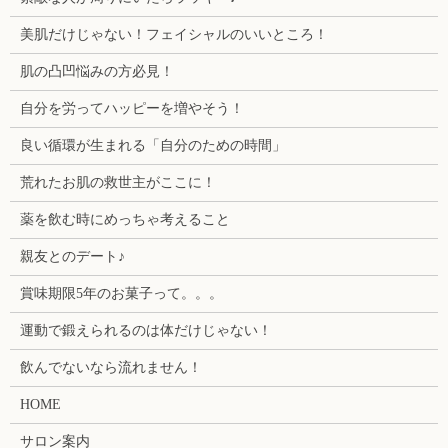
美肌だけじゃない！フェイシャルのいいところ！
肌の凸凹悩みの方必見！
自分を労ってハッピーを増やそう！
良い循環が生まれる「自分のための時間」
荒れたお肌の救世主がここに！
薬を飲む時にめっちゃ考えること
親友とのデート♪
賞味期限5年のお菓子って。。。
運動で鍛えられるのは体だけじゃない！
飲んでないなら流れません！
HOME
サロン案内