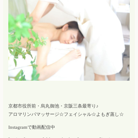
京都市役所前・烏丸御池・京阪三条最寄り♪
アロマリンパマッサージ☆フェイシャル☆よもぎ蒸し☆
Instagramで動画配信中