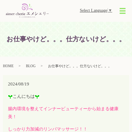
Select Language
▼
メ
お仕事やけど。。。仕方ないけど。。。
HOME
BLOG
お仕事やけど。。。仕方ないけど。。。
2024/08/19
こんにちは
腸内環境を整えてインナービューティーから始まる健康
美！
しっかり力加減のリンパマッサージ！！