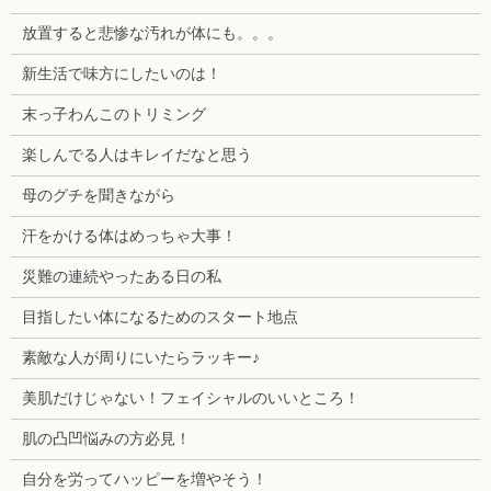
放置すると悲惨な汚れが体にも。。。
新生活で味方にしたいのは！
末っ子わんこのトリミング
楽しんでる人はキレイだなと思う
母のグチを聞きながら
汗をかける体はめっちゃ大事！
災難の連続やったある日の私
目指したい体になるためのスタート地点
素敵な人が周りにいたらラッキー♪
美肌だけじゃない！フェイシャルのいいところ！
肌の凸凹悩みの方必見！
自分を労ってハッピーを増やそう！