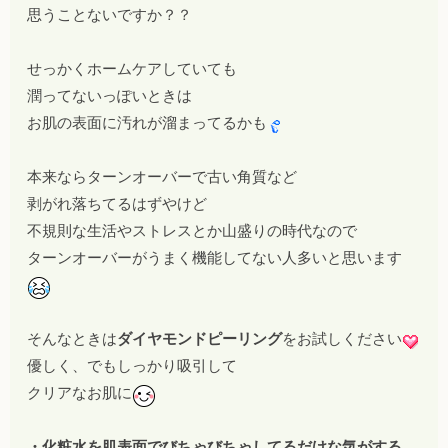
思うことないですか？？
せっかくホームケアしていても
潤ってないっぽいときは
お肌の表面に汚れが溜まってるかも
本来ならターンオーバーで古い角質など
剥がれ落ちてるはずやけど
不規則な生活やストレスとか山盛りの時代なので
ターンオーバーがうまく機能してない人多いと思います
そんなときは
ダイヤモンドピーリング
をお試しください
優しく、でもしっかり吸引して
クリアなお肌に
・化粧水を肌表面でびちゃびちゃしてるだけな気がする