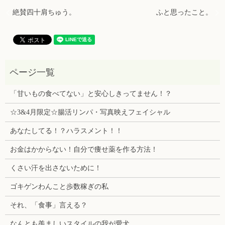
絶賛四十肩ちゅう。
ふと思ったこと。
「甘いもの食べてない」と安心しきってません！？
☆3&4月限定☆腸活リンパ・写真映えフェイシャル
あなたしてる！？ハラスメント！！
お金はかからない！自分で痩せ薬を作る方法！
くさい汗を出さないために！
ゴキゲンわんこと歩数稼ぎの私
それ、「食事」言える？
なんとも羨ましいスタイルの我が愛犬