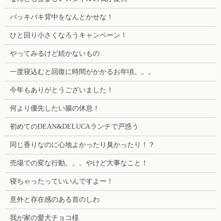
バッキバキ背中をなんとかせな！
ひと回り小さくなろうキャンペーン！
やってみるけど続かないもの
一度寝込むと回復に時間がかかるお年頃。。。
今年もありがとうございました！
何より優先したい腸の休息！
初めてのDEAN&DELUCAランチで戸惑う
同じ香りなのに心地よかったり臭かったり！？
売場での変な行動。。。やけど大事なこと！
寝ちゃったっていいんですよー！
意外と存在感のある首のしわ
我が家の愛犬チョコ様