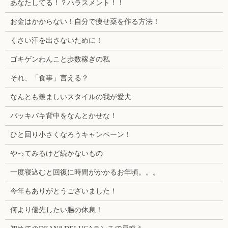
あなたしてる！？ハラスメント！！
お金はかからない！自分で痩せ薬を作る方法！
くさい汗を出さないために！
ゴキゲンわんこと歩数稼ぎの私
それ、「食事」言える？
なんとも羨ましいスタイルの我が愛犬
バッキバキ背中をなんとかせな！
ひと回り小さくなろうキャンペーン！
やってみるけど続かないもの
一度寝込むと回復に時間がかかるお年頃。。。
今年もありがとうございました！
何より優先したい腸の休息！