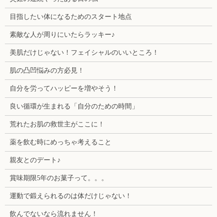
目指したい体になるためのスタート地点
素敵な人が周りにいたらラッキー♪
美肌だけじゃない！フェイシャルのいいところ！
肌の凸凹悩みの方必見！
自分を労ってハッピーを増やそう！
良い循環が生まれる「自分のための時間」
荒れたお肌の救世主がここに！
薬を飲む時にめっちゃ考えること
親友とのデート♪
賞味期限5年のお菓子って。。。
運動で鍛えられるのは体だけじゃない！
飲んでないなら流れません！