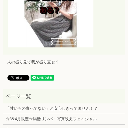
人の振り見て我が振り直せ？
「甘いもの食べてない」と安心しきってません！？
☆3&4月限定☆腸活リンパ・写真映えフェイシャル