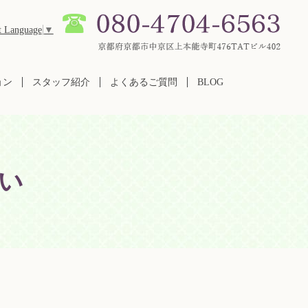
t Language
▼
ョン
スタッフ紹介
よくあるご質問
BLOG
い