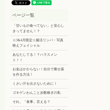
「甘いもの食べてない」と安心し
きってません！？
☆3&4月限定☆腸活リンパ・写真
映えフェイシャル
あなたしてる！？ハラスメン
ト！！
お金はかからない！自分で痩せ薬
を作る方法！
くさい汗を出さないために！
ゴキゲンわんこと歩数稼ぎの私
それ、「食事」言える？