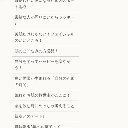
目指したい体になるためのスター
ト地点
！
素敵な人が周りにいたらラッキー
♪
美肌だけじゃない！フェイシャル
のいいところ！
肌の凸凹悩みの方必見！
自分を労ってハッピーを増やそ
う！
良い循環が生まれる「自分のため
の時間」
荒れたお肌の救世主がここに！
薬を飲む時にめっちゃ考えること
親友とのデート♪
賞味期限5年のお菓子って。。。