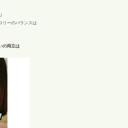
り
ロリーのバランスは
いの両立は