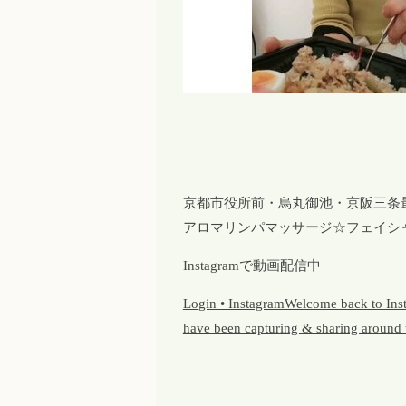
京都市役所前・烏丸御池・京阪三条
アロマリンパマッサージ☆フェイシ
Instagramで動画配信中
Login • InstagramWelcome back to Insta
have been capturing & sharing around 