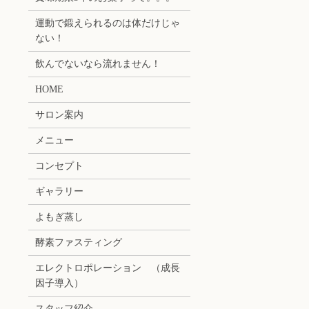
運動で鍛えられるのは体だけじゃ
ない！
飲んでないなら流れません！
HOME
サロン案内
メニュー
コンセプト
ギャラリー
よもぎ蒸し
酵素ファスティング
エレクトロポレーション （成長
因子導入）
スタッフ紹介