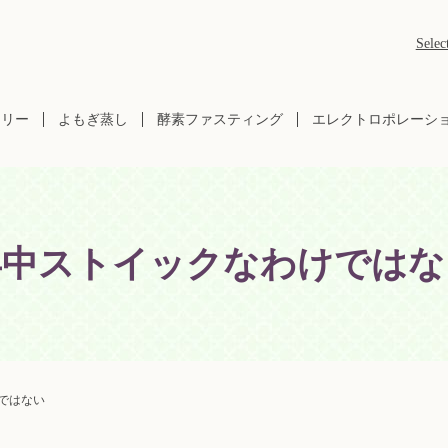
Selec
ラリー
よもぎ蒸し
酵素ファスティング
エレクトロポレーシ
年中ストイックなわけではな
ではない