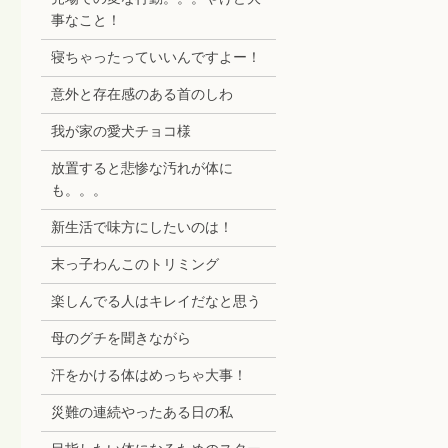
事なこと！
寝ちゃったっていいんですよー！
意外と存在感のある首のしわ
我が家の愛犬チョコ様
放置すると悲惨な汚れが体に
も。。。
新生活で味方にしたいのは！
末っ子わんこのトリミング
楽しんでる人はキレイだなと思う
母のグチを聞きながら
汗をかける体はめっちゃ大事！
災難の連続やったある日の私