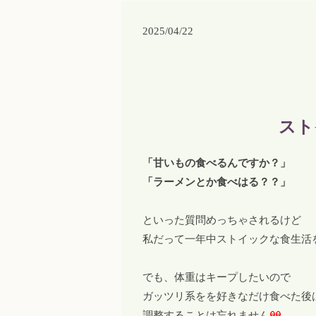
2025/04/22
スト
「甘いもの食べるんですか？」
「ラーメンとか食べはる？？」
といった質問めっちゃされるけど
私だって一年中ストイックな食生活
でも、体重はキープしたいので
ガッツリ系をを好きなだけ食べた後
調整することは忘れません