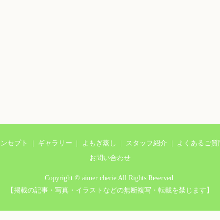
コンセプト
ギャラリー
よもぎ蒸し
スタッフ紹介
よくあるご質
お問い合わせ
Copyright © aimer cherie All Rights Reserved.
【掲載の記事・写真・イラストなどの無断複写・転載を禁じます】