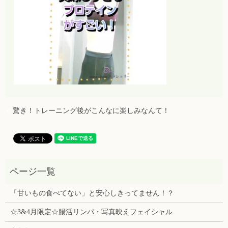
驚き！トレーニング後がこんなに楽しみなんて！
「甘いもの食べてない」と安心しきってません！？
☆3&4月限定☆腸活リンパ・写真映えフェイシャル