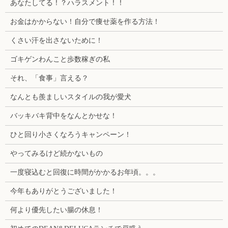
あなたしてる！？ハラスメント！！
お金はかからない！自分で痩せ薬を作る方法！
くさい汗を出さないために！
ゴキゲンわんこと歩数稼ぎの私
それ、「食事」言える？
なんとも羨ましいスタイルの我が愛犬
バッキバキ背中をなんとかせな！
ひと回り小さくなろうキャンペーン！
やってみるけど続かないもの
一度寝込むと回復に時間がかかるお年頃。。。
今年もありがとうございました！
何より優先したい腸の休息！