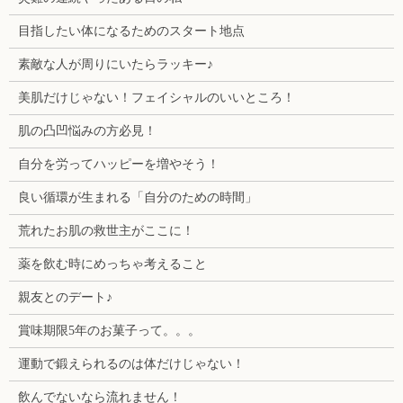
目指したい体になるためのスタート地点
素敵な人が周りにいたらラッキー♪
美肌だけじゃない！フェイシャルのいいところ！
肌の凸凹悩みの方必見！
自分を労ってハッピーを増やそう！
良い循環が生まれる「自分のための時間」
荒れたお肌の救世主がここに！
薬を飲む時にめっちゃ考えること
親友とのデート♪
賞味期限5年のお菓子って。。。
運動で鍛えられるのは体だけじゃない！
飲んでないなら流れません！