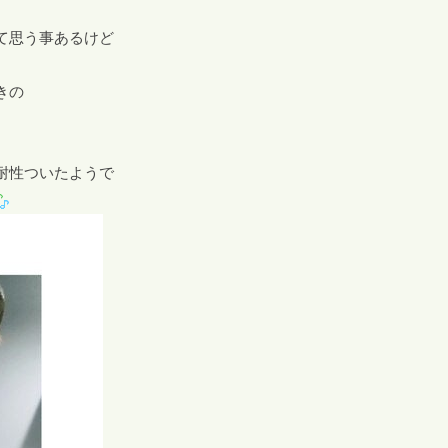
て思う事あるけど
きの
耐性ついたようで