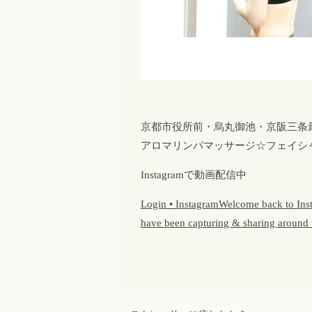
京都市役所前・烏丸御池・京阪三条
アロマリンパマッサージ☆フェイシ
Instagramで動画配信中
Login • InstagramWelcome back to Insta
have been capturing & sharing around 