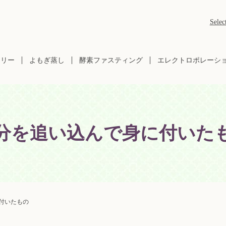
Selec
ラリー
よもぎ蒸し
酵素ファスティング
エレクトロポレーシ
分を追い込んで身に付いた
付いたもの