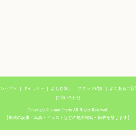
コンセプト
ギャラリー
よもぎ蒸し
スタッフ紹介
よくあるご質
お問い合わせ
Copyright © aimer cherie All Rights Reserved.
【掲載の記事・写真・イラストなどの無断複写・転載を禁じます】