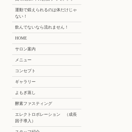
運動で鍛えられるのは体だけじゃ
ない！
飲んでないなら流れません！
HOME
サロン案内
メニュー
コンセプト
ギャラリー
よもぎ蒸し
酵素ファスティング
エレクトロポレーション （成長
因子導入）
スタッフ紹介