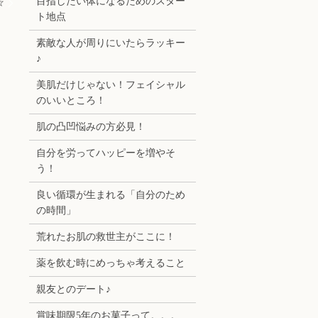
目指したい体になるためのスター
☆
ト地点
素敵な人が周りにいたらラッキー
♪
美肌だけじゃない！フェイシャル
のいいところ！
肌の凸凹悩みの方必見！
自分を労ってハッピーを増やそ
う！
良い循環が生まれる「自分のため
の時間」
荒れたお肌の救世主がここに！
薬を飲む時にめっちゃ考えること
親友とのデート♪
賞味期限5年のお菓子って。。。