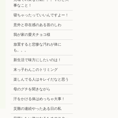
事なこと！
寝ちゃったっていいんですよー！
意外と存在感のある首のしわ
我が家の愛犬チョコ様
放置すると悲惨な汚れが体に
も。。。
新生活で味方にしたいのは！
末っ子わんこのトリミング
楽しんでる人はキレイだなと思う
母のグチを聞きながら
汗をかける体はめっちゃ大事！
災難の連続やったある日の私