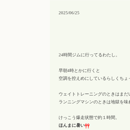
2025/06/25
24時間ジムに行ってるわたし。
早朝4時とかに行くと
空調を控えめにしているらしくちょ
ウェイトトレーニングのときはまだ
ランニングマシンのときは地獄を味
けっこう爆走状態で約１時間。
ほんまに暑い