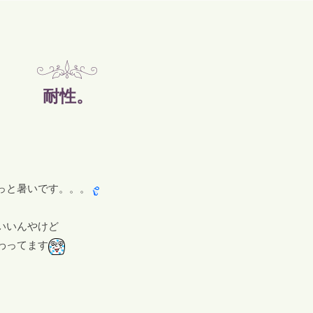
耐性。
っと暑いです。。。
いいんやけど
わってます