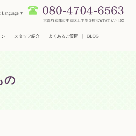
t Language
▼
ョン
スタッフ紹介
よくあるご質問
BLOG
もの