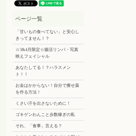
「甘いもの食べてない」と安心し
きってません！？
☆3&4月限定☆腸活リンパ・写真
映えフェイシャル
あなたしてる！？ハラスメン
ト！！
お金はかからない！自分で痩せ薬
を作る方法！
くさい汗を出さないために！
ゴキゲンわんこと歩数稼ぎの私
それ、「食事」言える？