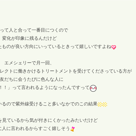
って人と合って一番目につくので
変化が印象に残るんだけど
たものが良い方向にいっているときって嬉しいですよね
エメシェリーで月一回、
レクトに働きかけるトリートメントを受けてくださっている方が
友だちに会うたびに色んな人に
！！」って言われるようになったんですって
いるので紫外線受けること多いなかでのこの結果
を見ているから気が付きにくかったみたいだけど
に人に言われるからすごく嬉しそう