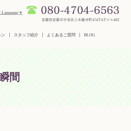
t Language
▼
ョン
スタッフ紹介
よくあるご質問
BLOG
瞬間