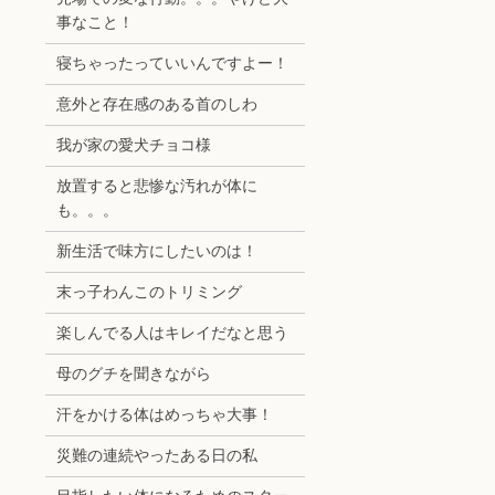
事なこと！
寝ちゃったっていいんですよー！
意外と存在感のある首のしわ
我が家の愛犬チョコ様
放置すると悲惨な汚れが体に
も。。。
新生活で味方にしたいのは！
末っ子わんこのトリミング
楽しんでる人はキレイだなと思う
母のグチを聞きながら
汗をかける体はめっちゃ大事！
災難の連続やったある日の私