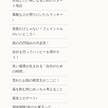
目指したい体になるためのスター
ト地点
素敵な人が周りにいたらラッキー
♪
美肌だけじゃない！フェイシャル
のいいところ！
肌の凸凹悩みの方必見！
自分を労ってハッピーを増やそ
う！
良い循環が生まれる「自分のため
の時間」
荒れたお肌の救世主がここに！
薬を飲む時にめっちゃ考えること
親友とのデート♪
賞味期限5年のお菓子って。。。