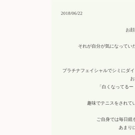
2018/06/22
お顔
それが自分が気になってい
プラチナフェイシャルでシミにダイ
お
「白くなってるー
趣味でテニスをされて
ご自身では毎日鏡
あまり