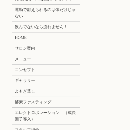
運動で鍛えられるのは体だけじゃ
ない！
飲んでないなら流れません！
HOME
サロン案内
メニュー
コンセプト
ギャラリー
よもぎ蒸し
酵素ファスティング
エレクトロポレーション （成長
因子導入）
スタッフ紹介