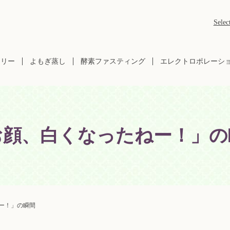
Selec
ラリー
よもぎ蒸し
酵素ファスティング
エレクトロポレーシ
お顔、白くなったねー！」の
ー！」の瞬間