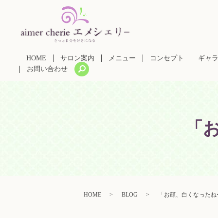
HOME
サロン案内
メニュー
コンセプト
ギャ
search
お問い合わせ
「
HOME
BLOG
「お顔、白くなったね