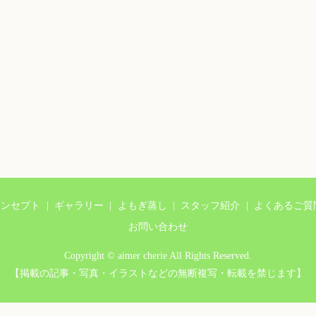
コンセプト
ギャラリー
よもぎ蒸し
スタッフ紹介
よくあるご質
お問い合わせ
Copyright © aimer cherie All Rights Reserved.
【掲載の記事・写真・イラストなどの無断複写・転載を禁じます】