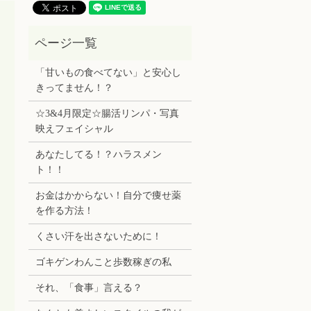
「甘いもの食べてない」と安心し
きってません！？
☆3&4月限定☆腸活リンパ・写真
映えフェイシャル
あなたしてる！？ハラスメン
ト！！
お金はかからない！自分で痩せ薬
を作る方法！
くさい汗を出さないために！
ゴキゲンわんこと歩数稼ぎの私
それ、「食事」言える？