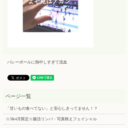
バレーボールに熱中しすぎて流血
「甘いもの食べてない」と安心しきってません！？
☆3&4月限定☆腸活リンパ・写真映えフェイシャル