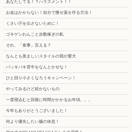
あなたしてる！？ハラスメント！！
お金はかからない！自分で痩せ薬を作る方法！
くさい汗を出さないために！
ゴキゲンわんこと歩数稼ぎの私
それ、「食事」言える？
なんとも羨ましいスタイルの我が愛犬
バッキバキ背中をなんとかせな！
ひと回り小さくなろうキャンペーン！
やってみるけど続かないもの
一度寝込むと回復に時間がかかるお年頃。。。
今年もありがとうございました！
何より優先したい腸の休息！