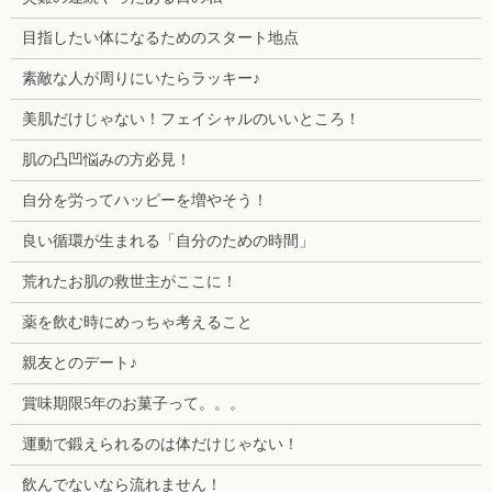
目指したい体になるためのスタート地点
素敵な人が周りにいたらラッキー♪
美肌だけじゃない！フェイシャルのいいところ！
肌の凸凹悩みの方必見！
自分を労ってハッピーを増やそう！
良い循環が生まれる「自分のための時間」
荒れたお肌の救世主がここに！
薬を飲む時にめっちゃ考えること
親友とのデート♪
賞味期限5年のお菓子って。。。
運動で鍛えられるのは体だけじゃない！
飲んでないなら流れません！