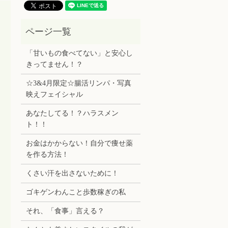
「甘いもの食べてない」と安心し
きってません！？
☆3&4月限定☆腸活リンパ・写真
映えフェイシャル
あなたしてる！？ハラスメン
ト！！
お金はかからない！自分で痩せ薬
を作る方法！
くさい汗を出さないために！
ゴキゲンわんこと歩数稼ぎの私
それ、「食事」言える？