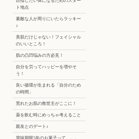
目指したい体になるためのスター
ト地点
素敵な人が周りにいたらラッキー
♪
美肌だけじゃない！フェイシャル
のいいところ！
肌の凸凹悩みの方必見！
自分を労ってハッピーを増やそ
う！
良い循環が生まれる「自分のため
の時間」
荒れたお肌の救世主がここに！
薬を飲む時にめっちゃ考えること
親友とのデート♪
賞味期限5年のお菓子って。。。