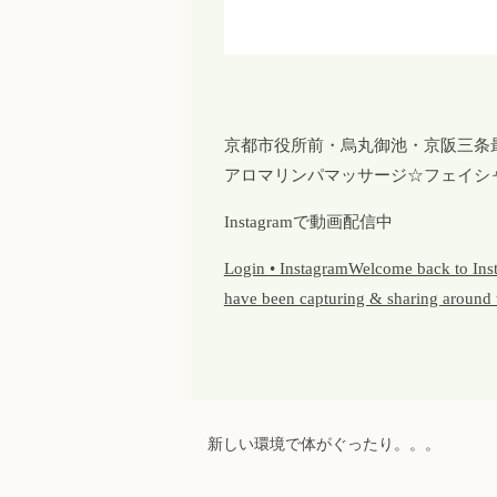
京都市役所前・烏丸御池・京阪三条
アロマリンパマッサージ☆フェイシ
Instagramで動画配信中
Login • InstagramWelcome back to Insta
have been capturing & sharing around 
新しい環境で体がぐったり。。。