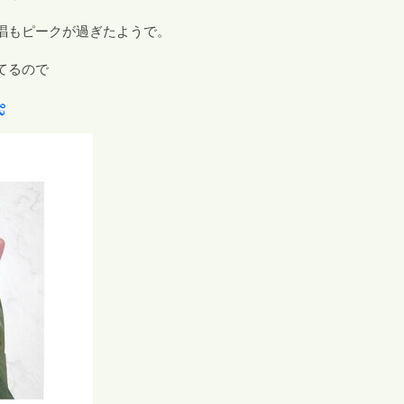
唱もピークが過ぎたようで。
てるので