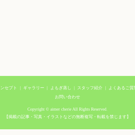
コンセプト
ギャラリー
よもぎ蒸し
スタッフ紹介
よくあるご質
お問い合わせ
Copyright © aimer cherie All Rights Reserved.
【掲載の記事・写真・イラストなどの無断複写・転載を禁じます】