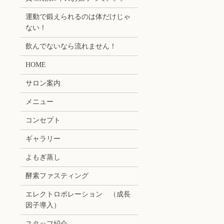
運動で鍛えられるのは体だけじゃ
ない！
飲んでないなら流れません！
HOME
サロン案内
メニュー
コンセプト
ギャラリー
よもぎ蒸し
酵素ファスティング
エレクトロポレーション （成長
因子導入）
スタッフ紹介