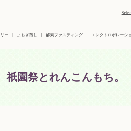
Selec
ラリー
よもぎ蒸し
酵素ファスティング
エレクトロポレーシ
祇園祭とれんこんもち。
。