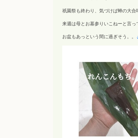
祇園祭も終わり、気づけば蝉の大合
来週は母とお墓参りいこねーと言っ
お盆もあっという間に過ぎそう。。