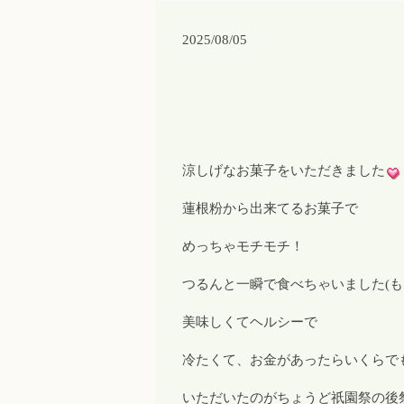
2025/08/05
涼しげなお菓子をいただきました
蓮根粉から出来てるお菓子で
めっちゃモチモチ！
つるんと一瞬で食べちゃいました(も
美味しくてヘルシーで
冷たくて、お金があったらいくらで
いただいたのがちょうど祇園祭の後