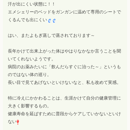
汗が出にくい状態に！！
エメシェリーのベッドをガンガンに温めて専用のシートで
くるんでも出にくい
はい、
また
よもぎ蒸しで蒸されております～
長年かけて出来上がった体はやはりなかなか言うことを聞
いてくれないようです。
病院のお薬みたいに「飲んだらすぐに治った～」というも
のではない体の巡り。
長い目で見てあげないといけないなと、私も改めて実感。
特に冷えにかかわることは、生涯かけて自分の健康管理に
大きく影響するもの。
健康寿命を延ばすために普段からケアしていかないといけ
ない