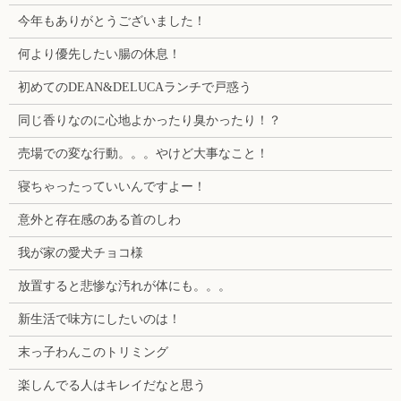
今年もありがとうございました！
何より優先したい腸の休息！
初めてのDEAN&DELUCAランチで戸惑う
同じ香りなのに心地よかったり臭かったり！？
売場での変な行動。。。やけど大事なこと！
寝ちゃったっていいんですよー！
意外と存在感のある首のしわ
我が家の愛犬チョコ様
放置すると悲惨な汚れが体にも。。。
新生活で味方にしたいのは！
末っ子わんこのトリミング
楽しんでる人はキレイだなと思う