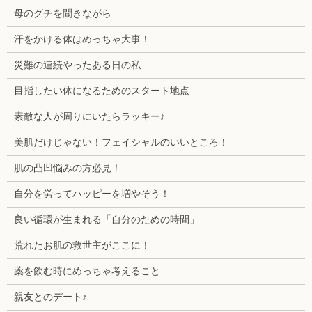
母のグチを聞きながら
汗をかける体はめっちゃ大事！
災難の連続やったある日の私
目指したい体になるためのスタート地点
素敵な人が周りにいたらラッキー♪
美肌だけじゃない！フェイシャルのいいところ！
肌の凸凹悩みの方必見！
自分を労ってハッピーを増やそう！
良い循環が生まれる「自分のための時間」
荒れたお肌の救世主がここに！
薬を飲む時にめっちゃ考えること
親友とのデート♪