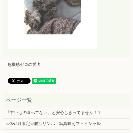
危機感ゼロの愛犬
「甘いもの食べてない」と安心しきってません！？
☆3&4月限定☆腸活リンパ・写真映えフェイシャル