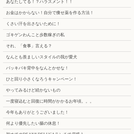
あなたしてる！？ハラスメント！！
お金はかからない！自分で痩せ薬を作る方法！
くさい汗を出さないために！
ゴキゲンわんこと歩数稼ぎの私
それ、「食事」言える？
なんとも羨ましいスタイルの我が愛犬
バッキバキ背中をなんとかせな！
ひと回り小さくなろうキャンペーン！
やってみるけど続かないもの
一度寝込むと回復に時間がかかるお年頃。。。
今年もありがとうございました！
何より優先したい腸の休息！