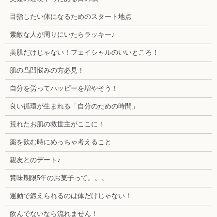
目指したい体になるためのスタート地点
素敵な人が周りにいたらラッキー♪
美肌だけじゃない！フェイシャルのいいところ！
肌の凸凹悩みの方必見！
自分を労ってハッピーを増やそう！
良い循環が生まれる「自分のための時間」
荒れたお肌の救世主がここに！
薬を飲む時にめっちゃ考えること
親友とのデート♪
賞味期限5年のお菓子って。。。
運動で鍛えられるのは体だけじゃない！
飲んでないなら流れません！