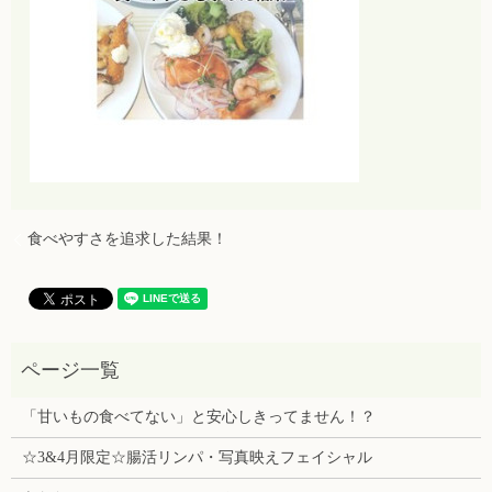
食べやすさを追求した結果！
「甘いもの食べてない」と安心しきってません！？
☆3&4月限定☆腸活リンパ・写真映えフェイシャル