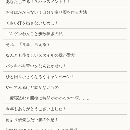
あなたしてる！？ハラスメント！！
お金はかからない！自分で痩せ薬を作る方法！
くさい汗を出さないために！
ゴキゲンわんこと歩数稼ぎの私
それ、「食事」言える？
なんとも羨ましいスタイルの我が愛犬
バッキバキ背中をなんとかせな！
ひと回り小さくなろうキャンペーン！
やってみるけど続かないもの
一度寝込むと回復に時間がかかるお年頃。。。
今年もありがとうございました！
何より優先したい腸の休息！