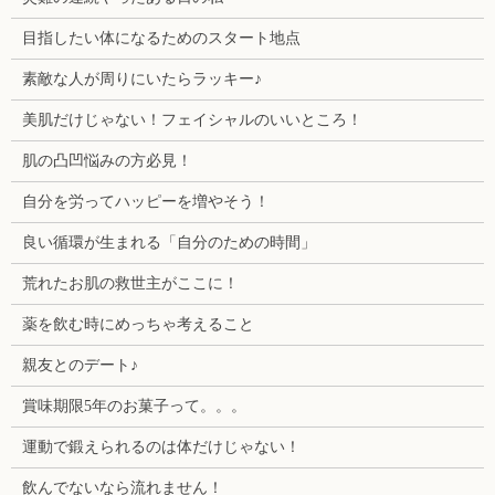
目指したい体になるためのスタート地点
素敵な人が周りにいたらラッキー♪
美肌だけじゃない！フェイシャルのいいところ！
肌の凸凹悩みの方必見！
自分を労ってハッピーを増やそう！
良い循環が生まれる「自分のための時間」
荒れたお肌の救世主がここに！
薬を飲む時にめっちゃ考えること
親友とのデート♪
賞味期限5年のお菓子って。。。
運動で鍛えられるのは体だけじゃない！
飲んでないなら流れません！