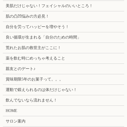
美肌だけじゃない！フェイシャルのいいところ！
肌の凸凹悩みの方必見！
自分を労ってハッピーを増やそう！
良い循環が生まれる「自分のための時間」
荒れたお肌の救世主がここに！
薬を飲む時にめっちゃ考えること
親友とのデート♪
賞味期限5年のお菓子って。。。
運動で鍛えられるのは体だけじゃない！
飲んでないなら流れません！
HOME
サロン案内