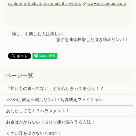
capturing & sharing around the world.
www.instagram.com
「推し」を楽しむ人は美しい！
脂肪を連続攻撃した引き締めリンパ！
「甘いもの食べてない」と安心しきってません！？
☆3&4月限定☆腸活リンパ・写真映えフェイシャル
あなたしてる！？ハラスメント！！
お金はかからない！自分で痩せ薬を作る方法！
くさい汗を出さないために！