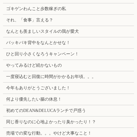
ゴキゲンわんこと歩数稼ぎの私
それ、「食事」言える？
なんとも羨ましいスタイルの我が愛犬
バッキバキ背中をなんとかせな！
ひと回り小さくなろうキャンペーン！
やってみるけど続かないもの
一度寝込むと回復に時間がかかるお年頃。。。
今年もありがとうございました！
何より優先したい腸の休息！
初めてのDEAN&DELUCAランチで戸惑う
同じ香りなのに心地よかったり臭かったり！？
売場での変な行動。。。やけど大事なこと！