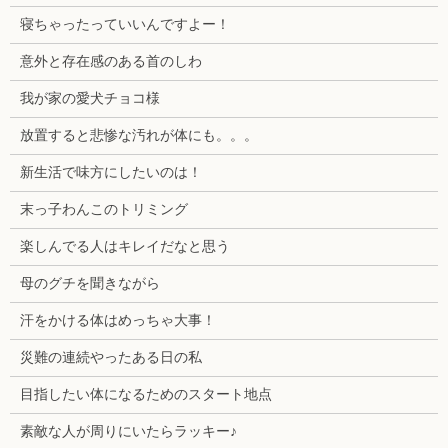
寝ちゃったっていいんですよー！
意外と存在感のある首のしわ
我が家の愛犬チョコ様
放置すると悲惨な汚れが体にも。。。
新生活で味方にしたいのは！
末っ子わんこのトリミング
楽しんでる人はキレイだなと思う
母のグチを聞きながら
汗をかける体はめっちゃ大事！
災難の連続やったある日の私
目指したい体になるためのスタート地点
素敵な人が周りにいたらラッキー♪