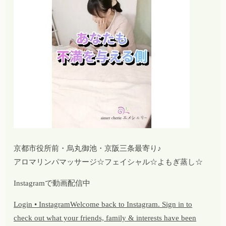
京都市役所前・烏丸御池・京阪三条最寄り♪
アロマリンパマッサージ☆フェイシャル☆よもぎ蒸し☆
Instagramで動画配信中
Login • InstagramWelcome back to Instagram. Sign in to
check out what your friends, family & interests have been